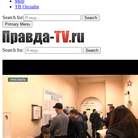
Мир
ТВ Онлайн
Search for:
Search
Primary Menu
Search for:
Search