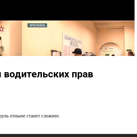
я водительских прав
руль отныне станет сложнее.