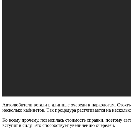
Автолюбители встали в длинные очереди к наркологам. Стоять и
несколько кабинетов. Так процедура растягивается на несколько
Ко всему прочему, повысилась стоимость справки, поэтому авт
вступят в силу. Это способствует увеличению очередей.