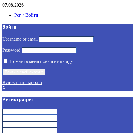
07.08.2026
Рег. / Войти
Войти
Username or email
Password
Помнить меня пока я не выйду
Вспомнить пароль?
X
Регистрация