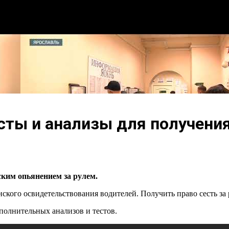
сты и анализы для получени
ким опьянением за рулем.
кого освидетельствования водителей. Получить право сесть за 
ополнительных анализов и тестов.