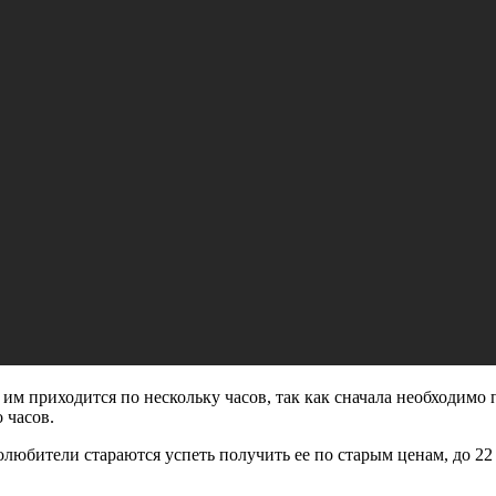
м приходится по нескольку часов, так как сначала необходимо по
 часов.
олюбители стараются успеть получить ее по старым ценам, до 22