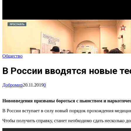
Общество
В России вводятся новые те
Добромир
20.11.2019
0
Нововведения призваны бороться с пьянством и наркотичес
В России вступает в силу новый порядок прохождения медицинс
Чтобы получить справку, станет необходимо сдать несколько д