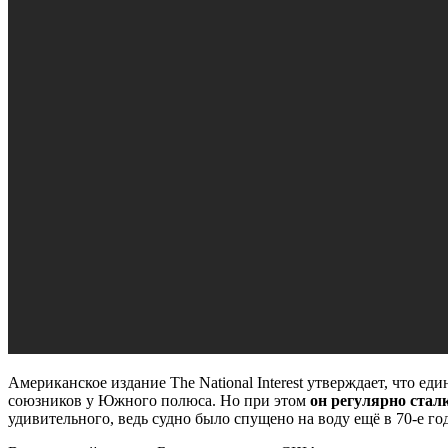
Американское издание The National Interest утверждает, что 
союзников у Южного полюса. Но при этом
он регулярно стал
удивительного, ведь судно было спущено на воду ещё в 70-е го