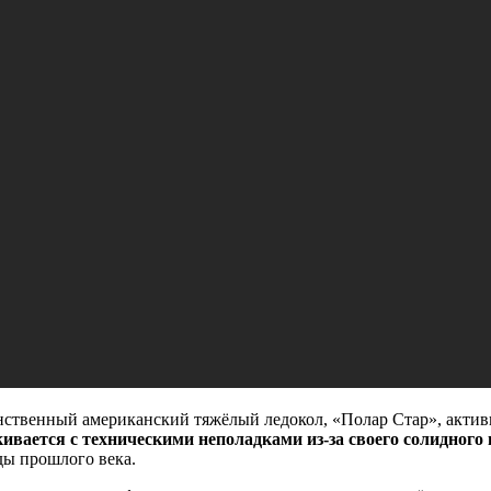
единственный американский тяжёлый ледокол, «Полар Стар», акт
кивается с техническими неполадками из-за своего солидного 
ды прошлого века.