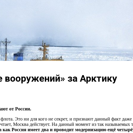
е вооружений» за Арктику
ают от России.
лота. Это ни для кого не секрет, и признают данный факт даже
тает, Москва действует. На данный момент из так называемых 
 как Россия имеет два и проводит модернизацию ещё четырёх