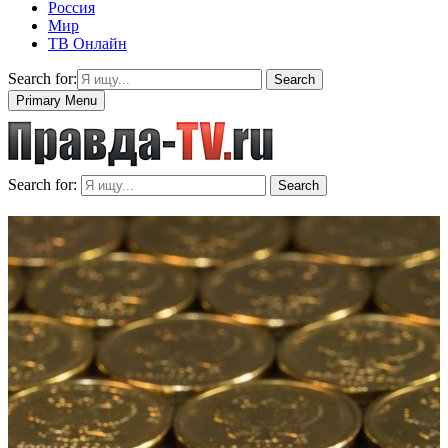
Россия
Мир
ТВ Онлайн
Search for:
Search
Primary Menu
Search for:
Search