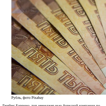
Рубль, фото Pixabay
Джеймс Баррино, топ-менеджер нью-йоркской компании по