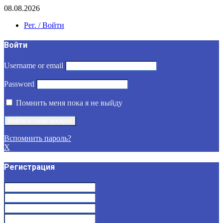
08.08.2026
Рег. / Войти
Войти
Username or email
Password
Помнить меня пока я не выйду
Вспомнить пароль?
X
Регистрация