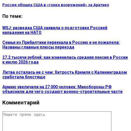
Россия обошла США в «гонке вооружений» за Арктику
По теме:
WSJ: разведка США заявила о подготовке Россией
нападения на НАТО
Семья из Прибалтики переехала в Россию и не пожалела:
Названы главные плюсы переезда
27,2 тысячи рублей: как изменилась средняя пенсия в России
к июлю 2026 года
Литва осталась ни с чем: Хитрость Кремля с Калининградом
сработала блестяще
Армию увеличили на 27 000 человек: Минобороны РФ
объяснили для чего создают военно-строительные части
Комментарий