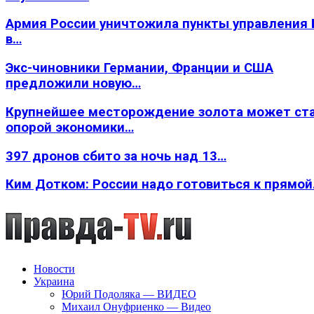
Армия России уничтожила пункты управления
в…
Экс-чиновники Германии, Франции и США
предложили новую…
Крупнейшее месторождение золота может ст
опорой экономики…
397 дронов сбито за ночь над 13…
Ким Дотком: России надо готовиться к прямо
Новости
Украина
Юрий Подоляка — ВИДЕО
Михаил Онуфриенко — Видео