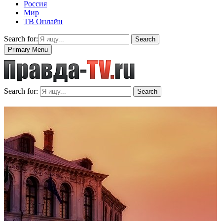
Россия
Мир
ТВ Онлайн
Search for:
Search
Primary Menu
Search for:
Search