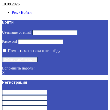
10.08.2026
Рег. / Войти
Войти
Username or email
Password
Помнить меня пока я не выйду
Вспомнить пароль?
X
Регистрация