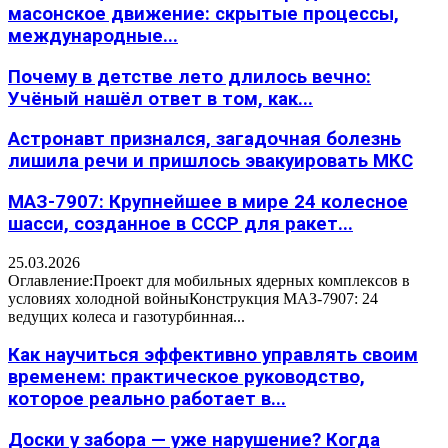
масонское движение: скрытые процессы,
международные...
Почему в детстве лето длилось вечно:
Учёный нашёл ответ в том, как...
Астронавт признался, загадочная болезнь
лишила речи и пришлось эвакуировать МКС
МАЗ-7907: Крупнейшее в мире 24 колесное
шасси, созданное в СССР для ракет...
25.03.2026
Оглавление:Проект для мобильных ядерных комплексов в
условиях холодной войныКонструкция МАЗ-7907: 24
ведущих колеса и газотурбинная...
Как научиться эффективно управлять своим
временем: практическое руководство,
которое реально работает в...
Доски у забора — уже нарушение? Когда