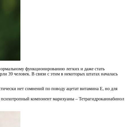
ь нормальному функционированию легких и даже стать
ли 39 человек. В связи с этим в некоторых штатах началась
тически нет сомнений по поводу ацетат витамина Е, но для
й психотропный компонент марихуаны – Тетрагидроканнабинол