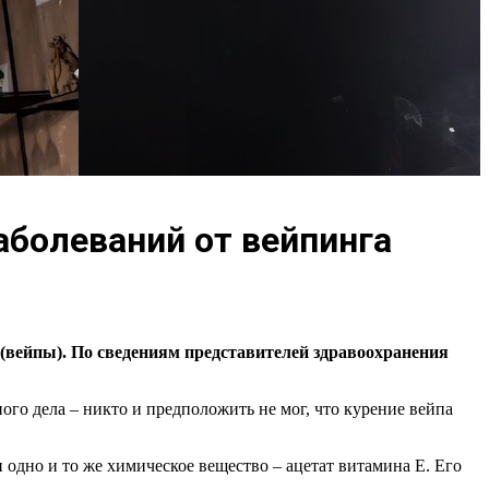
аболеваний от вейпинга
ейпы). По сведениям представителей здравоохранения
о дела – никто и предположить не мог, что курение вейпа
 одно и то же химическое вещество – ацетат витамина Е. Его