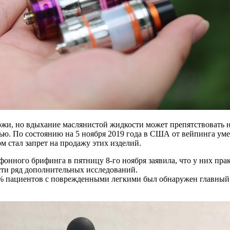
 кожи, но вдыхание маслянистой жидкости может препятствоват
ью. По состоянию на 5 ноября 2019 года в США от вейпинга умер
ом стал запрет на продажу этих изделий.
нного брифинга в пятницу 8-го ноября заявила, что у них прак
сти ряд дополнительных исследований.
85% пациентов с поврежденными легкими был обнаружен главны