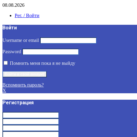
08.08.2026
Рег. / Войти
Войти
Username or email
Password
Помнить меня пока я не выйду
Вспомнить пароль?
X
Регистрация