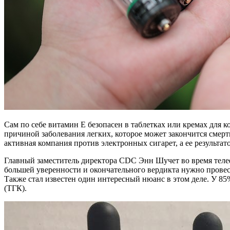
Сам по себе витамин Е безопасен в таблетках или кремах для
причиной заболевания легких, которое может закончится смерт
активная компания против электронных сигарет, а ее результат
Главный заместитель директора CDC Энн Шучет во время телефо
большей уверенности и окончательного вердикта нужно прове
Также стал известен один интересный нюанс в этом деле. У 
(ТГК).