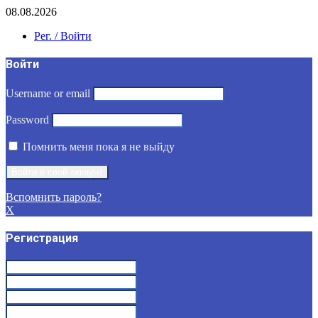
08.08.2026
Рег. / Войти
Войти
Username or email
Password
Помнить меня пока я не выйду
Вспомнить пароль?
X
Регистрация