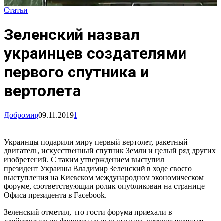
Статьи
Зеленский назвал
украинцев создателями
первого спутника и
вертолета
Добромир
09.11.2019
1
Украинцы подарили миру первый вертолет, ракетный
двигатель, искусственный спутник Земли и целый ряд других
изобретений. С таким утверждением выступил
президент Украины Владимир Зеленский в ходе своего
выступления на Киевском международном экономическом
форуме, соответствующий ролик опубликован на странице
Офиса президента в Facebook.
Зеленский отметил, что гости форума приехали в
«действительно феноменальную страну», которая является