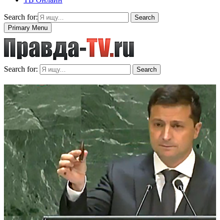
Search for:
Search
Primary Menu
Search for:
Search