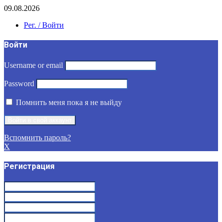
09.08.2026
Рег. / Войти
Войти
Username or email
Password
Помнить меня пока я не выйду
Вспомнить пароль?
X
Регистрация