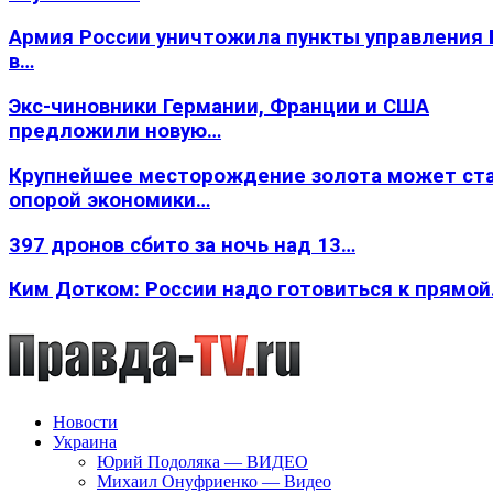
Армия России уничтожила пункты управления
в…
Экс-чиновники Германии, Франции и США
предложили новую…
Крупнейшее месторождение золота может ст
опорой экономики…
397 дронов сбито за ночь над 13…
Ким Дотком: России надо готовиться к прямо
Новости
Украина
Юрий Подоляка — ВИДЕО
Михаил Онуфриенко — Видео