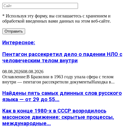
* Используя эту форму, вы соглашаетесь с хранением и
обработкой введенных вами данных на этом веб-сайте.
Интересное:
Пентагон рассекретил дело о падении НЛО с
человеческим телом внутри
08.08.2026
08.08.2026
Оглавление:В Бразилии в 1963 году упала сфера с телом
внутри — пентагон рассекретили документыНаходка в...
Найдены пять самых длинных слов русского
языка — от 29 до 55...
Как в конце 1980-х в СССР возродилось
масонское движение: скрытые процессы,
международные...