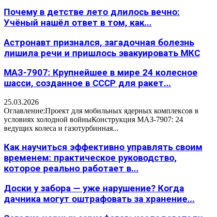
Почему в детстве лето длилось вечно:
Учёный нашёл ответ в том, как...
Астронавт признался, загадочная болезнь
лишила речи и пришлось эвакуировать МКС
МАЗ-7907: Крупнейшее в мире 24 колесное
шасси, созданное в СССР для ракет...
25.03.2026
Оглавление:Проект для мобильных ядерных комплексов в
условиях холодной войныКонструкция МАЗ-7907: 24
ведущих колеса и газотурбинная...
Как научиться эффективно управлять своим
временем: практическое руководство,
которое реально работает в...
Доски у забора — уже нарушение? Когда
дачника могут оштрафовать за хранение...