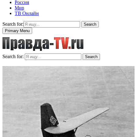
Россия
Мир
ТВ Онлайн
Search for:
Search
Primary Menu
Search for:
Search