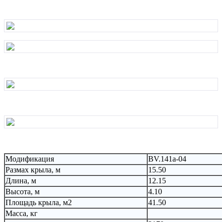
Модификация
ВV.141a-04
Размах крыла, м
15.50
Длина, м
12.15
Высота, м
4.10
Площадь крыла, м2
41.50
Масса, кг