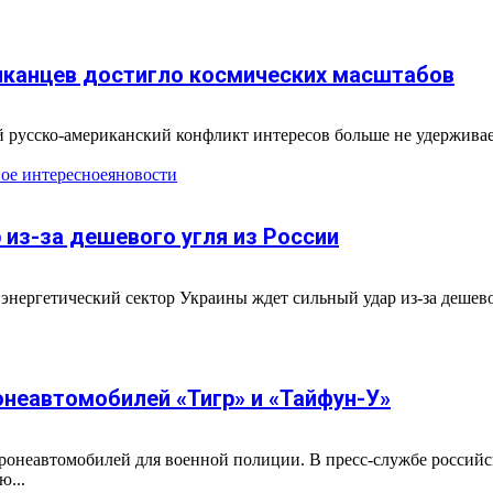
риканцев достигло космических масштабов
й русско-американский конфликт интересов больше не удержива
ное интересное
яновости
из-за дешевого угля из России
энергетический сектор Украины ждет сильный удар из-за дешево
неавтомобилей «Тигр» и «Тайфун-У»
онеавтомобилей для военной полиции. В пресс-службе российск
...