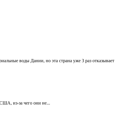
иальные воды Дании, но эта страна уже 3 раз отказывает
А, из-за чего они не...