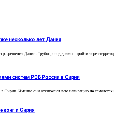
уже несколько лет Дания
з разрешения Дании. Трубопровод должен пройти через территор
ями систем РЭБ России в Сирии
в Сирии. Именно они отключают всю навигацию на самолетах СШ
онконг и Сирия