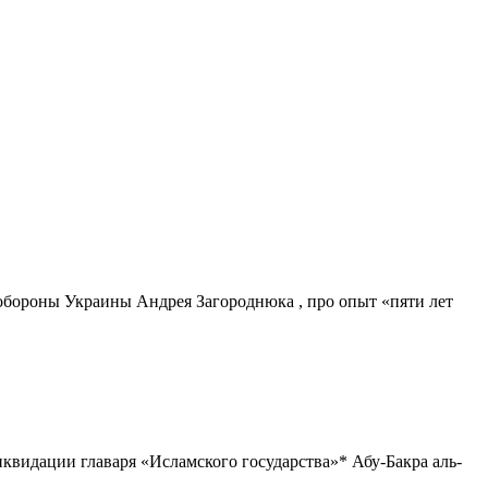
бороны Украины Андрея Загороднюка , про опыт «пяти лет
видации главаря «Исламского государства»* Абу-Бакра аль-