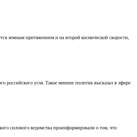
ется земным притяжением и на второй космической скорости,
го российского угля. Такое мнение политик высказал в эфире
ого силового ведомства проинформировали о том, что