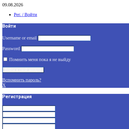
09.08.2026
Рег. / Войти
Войти
Username or email
Password
Помнить меня пока я не выйду
Вспомнить пароль?
X
Регистрация