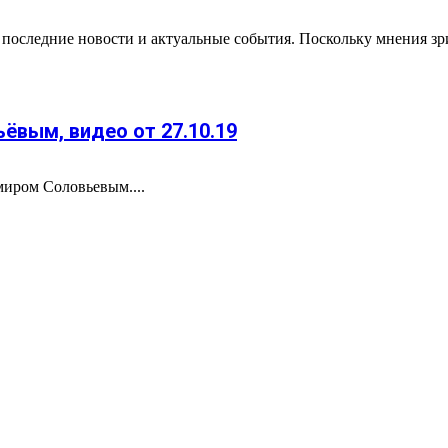
ь последние новости и актуальные события. Поскольку мнения з
ёвым, видео от 27.10.19
иром Соловьевым....