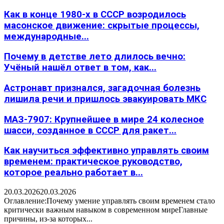
Как в конце 1980-х в СССР возродилось
масонское движение: скрытые процессы,
международные...
Почему в детстве лето длилось вечно:
Учёный нашёл ответ в том, как...
Астронавт признался, загадочная болезнь
лишила речи и пришлось эвакуировать МКС
МАЗ-7907: Крупнейшее в мире 24 колесное
шасси, созданное в СССР для ракет...
Как научиться эффективно управлять своим
временем: практическое руководство,
которое реально работает в...
20.03.2026
20.03.2026
Оглавление:Почему умение управлять своим временем стало
критически важным навыком в современном миреГлавные
причины, из-за которых...