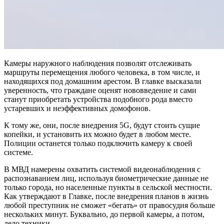
Камеры наружного наблюдения позволят отслеживать
маршруты перемещения любого человека, в том числе, и
находящихся под домашним арестом. В главке высказали
уверенность, что граждане оценят нововведение и сами
станут приобретать устройства подобного рода вместо
устаревших и неэффективных домофонов.
К тому же, они, после внедрения 5G, будут стоить сущие
копейки, и установить их можно будет в любом месте.
Полиции останется только подключить камеру к своей
системе.
В МВД намерены охватить системой видеонаблюдения с
распознаванием лиц, используя биометрические данные не
только города, но населенные пункты в сельской местности.
Как утверждают в Главке, после внедрения планов в жизнь
любой преступник не сможет «бегать» от правосудия больше
нескольких минут. Буквально, до первой камеры, а потом,
дело техники.