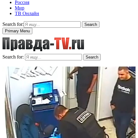
Россия
Мир
ТВ Онлайн
Search for:
Search
Primary Menu
Search for:
Search