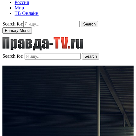
Россия
Мир
ТВ Онлайн
Search for:
Search
Primary Menu
Search for:
Search