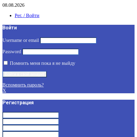
08.08.2026
Рег. / Войти
Войти
Username or email
Password
Помнить меня пока я не выйду
Вспомнить пароль?
X
Регистрация