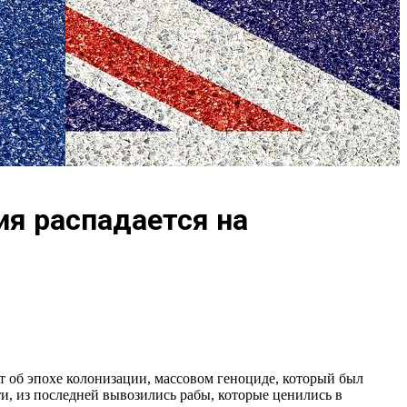
ия распадается на
 об эпохе колонизации, массовом геноциде, который был
и, из последней вывозились рабы, которые ценились в