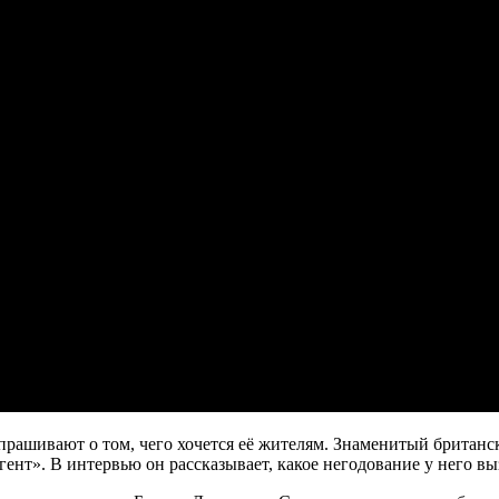
спрашивают о том, чего хочется её жителям. Знаменитый британ
ент». В интервью он рассказывает, какое негодование у него в