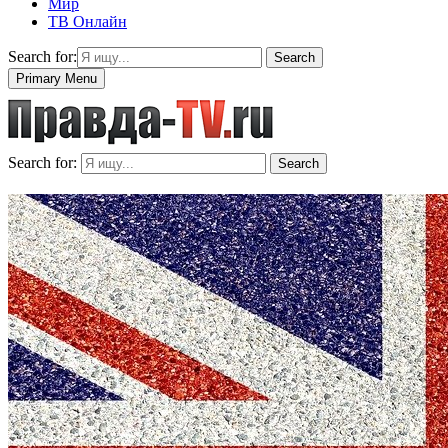
Мир
ТВ Онлайн
Search for:
Search
Primary Menu
Search for:
Search