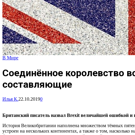
В Мире
Соединённое королевство во
составляющие
Илья К.
22.10.2019
0
Британский писатель назвал Brexit величайшей ошибкой и
История Великобритании наполнена множеством тёмных пятен.
устроен на нескольких континентах, а также о том, насколько