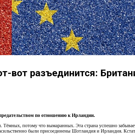
т-вот разъединится: Британ
 предательством по отношению к Ирландии.
 Тёмных, потому что вымаранных. Эта страна успешно забывает
 насильственно были присоединены Шотландия и Ирландия. Кстат