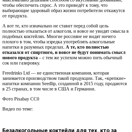
чтобы обеспечить спрос. А это приведёт к тому, что
выбирающие здоровый образ жизни потребители откажутся
от продукта.
А вот те, кто изначально не ставит перед собой цель
полностью отказаться от алкоголя, и вовсе не увидят смысла в
подобных коктейлях. Многие россияне не видят ничего
плохого в том, чтобы изредка употреблять алкогольные
напитки в разумных пределах.
А те, кто полностью
отказался от спиртного, и вовсе не будут понимать смысл
нового продукта
– с тем же успехом можно пить обычный
сок или газировку.
Freedrinks Ltd — не единственная компания, которая
занимается производством такой продукции. Так, «крепкие»
напитки компании Seedlip, созданной в 2015 году, продаются
в 25 странах, в том числе в США и Германии.
Фото Pixabay CC0
Видео по теме:
Безалкогольные коктейли для тех, кто за