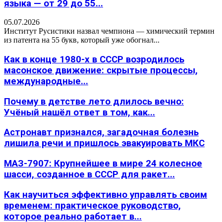
языка — от 29 до 55...
05.07.2026
Институт Русистики назвал чемпиона — химический термин
из патента на 55 букв, который уже обогнал...
Как в конце 1980-х в СССР возродилось
масонское движение: скрытые процессы,
международные...
Почему в детстве лето длилось вечно:
Учёный нашёл ответ в том, как...
Астронавт признался, загадочная болезнь
лишила речи и пришлось эвакуировать МКС
МАЗ-7907: Крупнейшее в мире 24 колесное
шасси, созданное в СССР для ракет...
Как научиться эффективно управлять своим
временем: практическое руководство,
которое реально работает в...