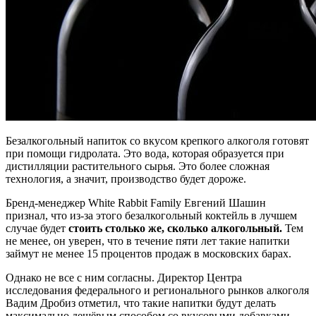
Безалкогольный напиток со вкусом крепкого алкоголя готовят
при помощи гидролата. Это вода, которая образуется при
дистилляции растительного сырья. Это более сложная
технология, а значит, производство будет дороже.
Бренд-менеджер White Rabbit Family Евгений Шашин
признал, что из-за этого безалкогольный коктейль в лучшем
случае будет
стоить столько же, сколько алкогольный.
Тем
не менее, он уверен, что в течение пяти лет такие напитки
займут не менее 15 процентов продаж в московских барах.
Однако не все с ним согласны. Директор Центра
исследования федерального и регионального рынков алкоголя
Вадим Дробиз отметил, что такие напитки будут делать
максимально дешёвым способом со вкусовыми добавками,