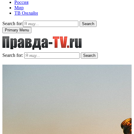
Россия
Мир
ТВ Онлайн
Search for:
Search
Primary Menu
Search for:
Search