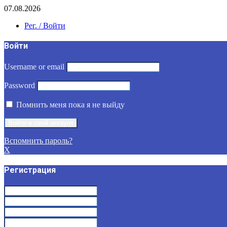
07.08.2026
Рег. / Войти
Войти
Username or email
Password
Помнить меня пока я не выйду
Вспомнить пароль?
X
Регистрация