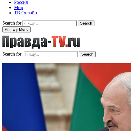
Россия
Мир
ТВ Онлайн
Search for:
Search
Primary Menu
Search for:
Search