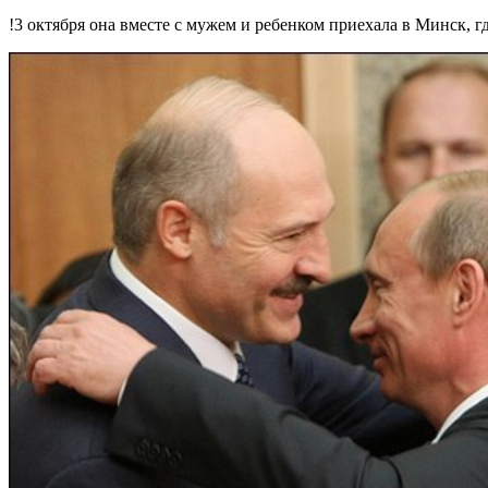
!3 октября она вместе с мужем и ребенком приехала в Минск, г