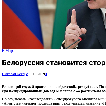
В Мире
Белоруссия становится сто
Николай Белоус
17.10.2019
0
Вопиющий случай произошел в «братской» республике. По 
сфальсифицированный доклад Мюллера о «о российском вм
По результатам «расследований» спецпрокурора Мюллера Миню
«Агентстве интернет-исследований», получившем название «П