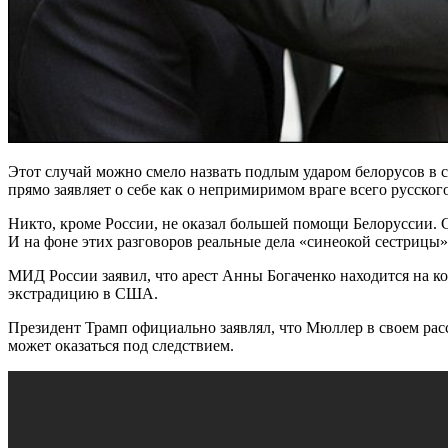
Этот случай можно смело назвать подлым ударом белорусов в с
прямо заявляет о себе как о непримиримом враге всего русског
Никто, кроме России, не оказал большей помощи Белоруссии. С
И на фоне этих разговоров реальные дела «синеокой сестрицы
МИД России заявил, что арест Анны Богаченко находится на ко
экстрадицию в США.
Президент Трамп официально заявлял, что Мюллер в своем рас
может оказаться под следствием.