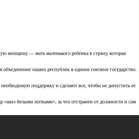
кую женщину — мать маленького ребенка в страну, которая
ся объединение наших республик в единое союзное государство.
 необходимую поддержку и сделают все, чтобы не допустить ее
р «шил белыми нитками», за что отстранен от должности и сам