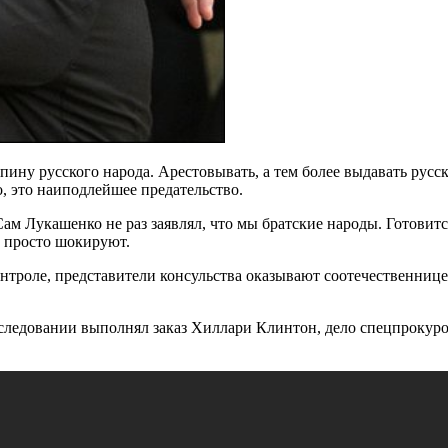
пину русского народа. Арестовывать, а тем более выдавать русс
о, это наиподлейшее предательство.
ам Лукашенко не раз заявлял, что мы братские народы. Готовит
» просто шокируют.
нтроле, представители консульства оказывают соотечественнице
следовании выполнял заказ Хиллари Клинтон, дело спецпрокуро