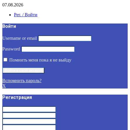
07.08.2026
Рег. / Войти
Войти
Username or email
Password
Помнить меня пока я не выйду
Вспомнить пароль?
X
Регистрация