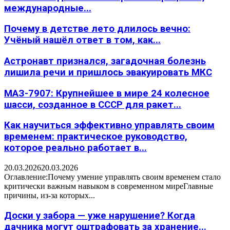
международные...
Почему в детстве лето длилось вечно:
Учёный нашёл ответ в том, как...
Астронавт признался, загадочная болезнь
лишила речи и пришлось эвакуировать МКС
МАЗ-7907: Крупнейшее в мире 24 колесное
шасси, созданное в СССР для ракет...
Как научиться эффективно управлять своим
временем: практическое руководство,
которое реально работает в...
20.03.2026
20.03.2026
Оглавление:Почему умение управлять своим временем стало
критически важным навыком в современном миреГлавные
причины, из-за которых...
Доски у забора — уже нарушение? Когда
дачника могут оштрафовать за хранение...