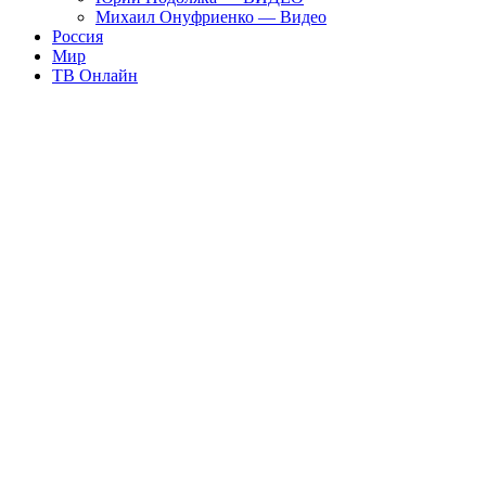
Михаил Онуфриенко — Видео
Россия
Мир
ТВ Онлайн