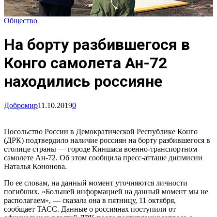
Общество
На борту разбившегося в
Конго самолета Ан-72
находились россияне
Добромир
11.10.2019
0
Посольство России в Демократической Республике Конго
(ДРК) подтвердило наличие россиян на борту разбившегося в
столице страны — городе Киншаса военно-транспортном
самолете Ан-72. Об этом сообщила пресс-атташе дипмисии
Наталья Кононова.
По ее словам, на данный момент уточняются личности
погибших. «Большей информацией на данный момент мы не
располагаем», — сказала она в пятницу, 11 октября,
сообщает ТАСС. Данные о россиянах поступили от