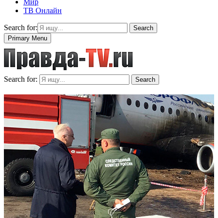
Мир
ТВ Онлайн
Search for:
Search
Primary Menu
Search for:
Search