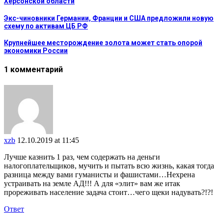
Херсонской области
Экс-чиновники Германии, Франции и США предложили новую
схему по активам ЦБ РФ
Крупнейшее месторождение золота может стать опорой
экономики России
1 комментарий
xzb
12.10.2019 at 11:45
Лучше казнить 1 раз, чем содержать на деньги
налогоплательщиков, мучить и пытать всю жизнь, какая тогда
разница между вами гуманисты и фашистами…Нехрена
устраивать на земле АД!!! А для «элит» вам же итак
прореживать население задача стоит…чего щеки надувать?!?!
Ответ