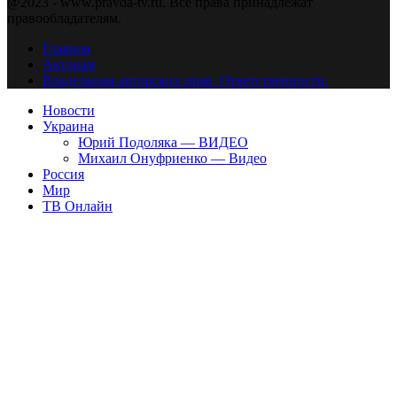
@2023 - www.pravda-tv.ru. Все права принадлежат
правообладателям.
Главная
Авторам
Владельцам авторских прав. Ответственности.
Новости
Украина
Юрий Подоляка — ВИДЕО
Михаил Онуфриенко — Видео
Россия
Мир
ТВ Онлайн