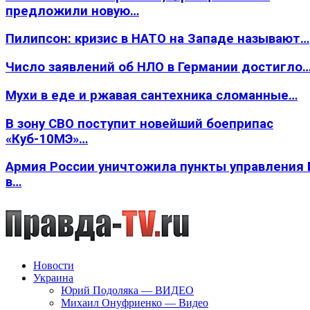
предложили новую…
Пилипсон: кризис в НАТО на Западе называют…
Число заявлений об НЛО в Германии достигло
Мухи в еде и ржавая сантехника сломанные…
В зону СВО поступит новейший боеприпас
«Куб-10МЭ»…
Армия России уничтожила пункты управления
в…
Новости
Украина
Юрий Подоляка — ВИДЕО
Михаил Онуфриенко — Видео