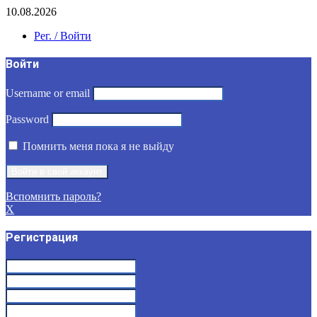
10.08.2026
Рег. / Войти
Войти
Username or email
Password
Помнить меня пока я не выйду
Вспомнить пароль?
X
Регистрация