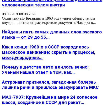
человеческим телом внутри
08.08.2026
08.08.2026
Оглавление:В Бразилии в 1963 году упала сфера с телом
внутри — пентагон рассекретили документыНаходка в...
Найдены пять самых длинных слов русского
языка — от 29 до 55...
Как в конце 1980-х в СССР возродилось
масонское движение: скрытые процессы,
международные...
Почему в детстве лето длилось вечно:
Учёный нашёл ответ в том, как...
Астронавт признался, загадочная болезнь
лишила речи и пришлось эвакуировать МКС
МАЗ-7907: Крупнейшее в мире 24 колесное
шасси, созданное в СССР для ракет...