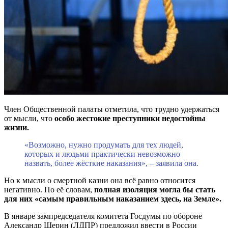
Член Общественной палаты отметила, что трудно удержаться
от мысли, что
особо жестокие преступники недостойны
жизни.
«Возможно, нужно продумать для тех людей,
которых и людьми практически невозможно
назвать, более жёсткие наказания», – заявила она.
Но к мысли о смертной казни она всё равно относится
негативно. По её словам,
полная изоляция могла бы стать
для них «самым правильным наказанием здесь, на Земле».
В январе зампредседателя комитета Госдумы по обороне
Александр Шерин (ЛДПР) предложил ввести в России