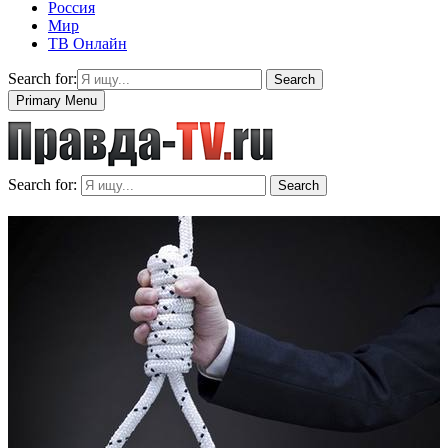
Россия
Мир
ТВ Онлайн
Search for:
Search
Primary Menu
Search for:
Search