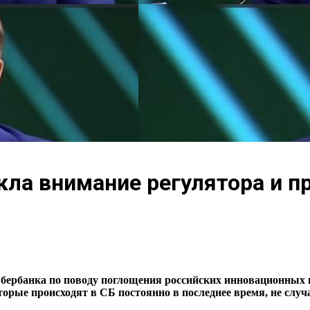
кла внимание регулятора и п
Сбербанка по поводу поглощения российских инновационных 
орые происходят в СБ постоянно в последнее время, не случ