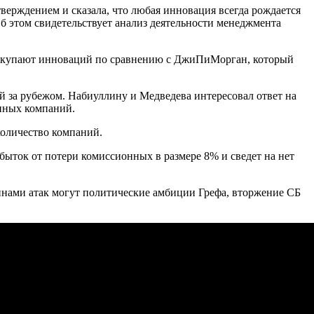
верждением и сказала, что любая инновация всегда рождается
 Об этом свидетельствует анализ деятельности менеджмента
ло покупают инноваций по сравнению с ДжиПиМорган, который
ий за рубежом. Набиуллину и Медведева интересовал ответ на
онных компаний.
количество компаний.
убыток от потери комиссионных в размере 8% и сведет на нет
инами атак могут политические амбиции Грефа, вторжение СБ