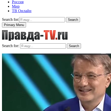
Россия
Мир
ТВ Онлайн
Search for:
Search
Primary Menu
Search for:
Search