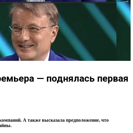
ремьера — поднялась первая
компаний. А также высказала предположение, что
айны.