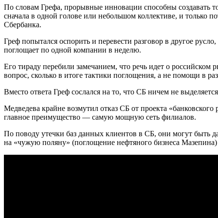
По словам Грефа, прорывные инновации способны создавать тол
сначала в одной голове или небольшом коллективе, и только по
Сбербанка.
Греф попытался оспорить и перевести разговор в другое русло
поглощает по одной компании в неделю.
Его тираду перебили замечанием, что речь идет о российском 
вопрос, сколько в итоге тактики поглощения, а не помощи в 
Вместо ответа Греф сослался на то, что СБ ничем не выделяет
Медведева крайне возмутил отказ СБ от проекта «банковского 
главное преимущество — самую мощную сеть филиалов.
По поводу утечки баз данных клиентов в СБ, они могут быть 
на «чужую поляну» (поглощение нефтяного бизнеса Мазепина)