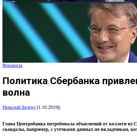
Финансы
Политика Сбербанка привле
волна
Николай Белоус
11.10.2019
0
Глава Центробанка потребовала объяснений от коллеги из 
скандалы, например, с утечками данных по вкладчикам, кот