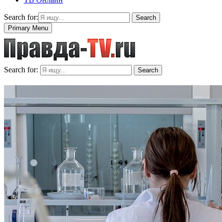
Search for:
Search
Primary Menu
Search for:
Search