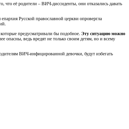
о, что её родители – ВИЧ-диссиденты, они отказались давать
я епархия Русской православной церкви опровергла
ий.
в, которые предусматривали бы подобное.
Эту ситуацию можно
ее опасны, ведь вредят не только своим детям, но и всему
родителям ВИЧ-инфицированной девочки, будут избегать