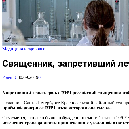
Медицина и здоровье
Священник, запретивший ле
Илья К.
30.09.2019
0
Запретивший лечить дочь с ВИЧ российский священник изб
Недавно в Санкт-Петербурге Красносельский районный суд пр
приёмной дочери от ВИЧ, из-за которого она умерла.
Отмечается, что дело было возбуждено по части 1 статьи 109 
истечения срока давности привлечения к уголовной ответст