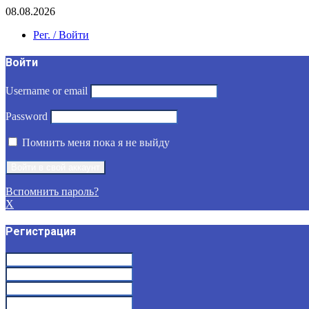
08.08.2026
Рег. / Войти
Войти
Username or email
Password
Помнить меня пока я не выйду
Вспомнить пароль?
X
Регистрация