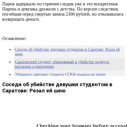
Парня задержали по горячим следам уже в это воскресенья.
Парень и девушка дружили с детства. По версии следствия,
погибшая перед смертью заняла 2300 рублей, но отказывалась
возвращать деньги.
Оглавление:
Соседи об убийстве девушки студентом в Саратове: Резал ей
шею
Саратовский студент, обвиняемый в убийстве подруги,
рассказал о нападении
Убившего девушку студента СГЮА выдала на улице
окровавленная одежда
Соседи об убийстве девушки студентом в
Саратове: Резал ей шею