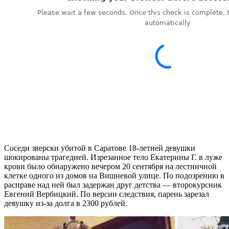
Соседи зверски убитой в Саратове 18-летней девушки
шокированы трагедией. Изрезанное тело Екатерины Г. в луже
крови было обнаружено вечером 20 сентября на лестничной
клетке одного из домов на Вишневой улице. По подозрению в
расправе над ней был задержан друг детства — второкурсник
Евгений Вербицкий. По версии следствия, парень зарезал
девушку из-за долга в 2300 рублей.