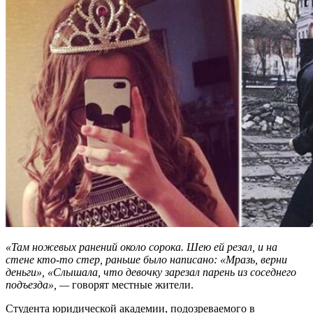
«Там ножевых ранений около сорока. Шею ей резал, и на
стене кто-то стер, раньше было написано: «Мразь, верни
деньги», «Слышала, что девочку зарезал парень из соседнего
подъезда», —
говорят местные жители.
Студента юридической академии, подозреваемого в