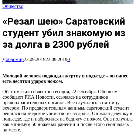
Общество
«Резал шею» Саратовский
студент убил знакомую из
за долга в 2300 рублей
Добромир
23.09.2019
23.09.2019
0
Молодой человек поджидал жертву в подъезде – он нанес
есть десятки ударов ножом.
Об этом стало известно сегодня, 22 сентября. Обо всем
сообщают РИА Новости, ссылаясь на сотрудников
правоохранительных органов. Все случилось в пятницу
вечером. По предварительным данным, саратовский студент
решился на зверское убийство из-за долга. Он ждал девушку в
подъезде, где и набросился на беднягу с ножом. Она получила
как минимум 50 ножевых ранений и после этого скончалась
на месте.