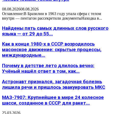
08.08.2026
08.08.2026
Оглавление:В Бразилии в 1963 году упала сфера с телом
внутри — пентагон рассекретили документыНаходка в...
Найдены пять самых длинных слов русского
языка — от 29 до 55...
Как в конце 1980-х в СССР возродилось
масонское движение: скрытые процессы,
международные...
Почему в детстве лето длилось вечно:
Учёный нашёл ответ в том, как...
Астронавт признался, загадочная болезнь
лишила речи и пришлось эвакуировать МКС
МАЗ-7907: Крупнейшее в мире 24 колесное
шасси, созданное в СССР для ракет...
25.03.2026