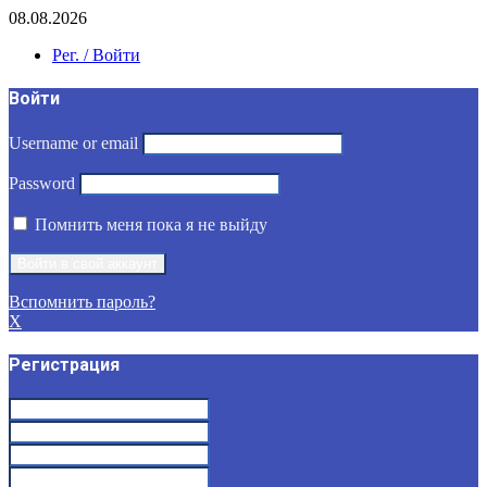
08.08.2026
Рег. / Войти
Войти
Username or email
Password
Помнить меня пока я не выйду
Вспомнить пароль?
X
Регистрация