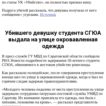
по статье УК «Убийство», он полностью признал вину.
Подруга убитой рассказала, что девушка получала от него
сообщения с угрозами.
Источник
Убившего девушку студента СГЮА
выдала на улице окровавленная
одежда
В пресс-службе ГУ МВД по Саратовской области сообщили
РИА Новости подробности задержания 18-летнего студента
СГЮА, обвиняемого в жестоком убийстве ровесницы.
Как рассказали полицейские, после совершения преступления
юноша шел по улице в окровавленной одежде, когда и был по
горячим следам задержан правоохранителями.
«Молодого человека недалеко от места преступления на улице
задержали сотрудники патрульно-постовой службы УМВД по
Саратову. Их внимание привлекла его одежда, она была с
пятнами, похожими на кровь», — рассказал представитель