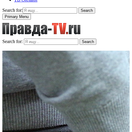
Search for:
Search
Primary Menu
Search for:
Search