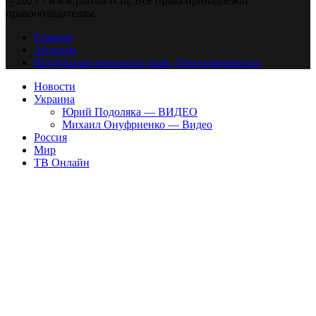
@2023 - www.pravda-tv.ru. Все права принадлежат
правообладателям.
Главная
Авторам
Владельцам авторских прав. Ответственности.
Новости
Украина
Юрий Подоляка — ВИДЕО
Михаил Онуфриенко — Видео
Россия
Мир
ТВ Онлайн