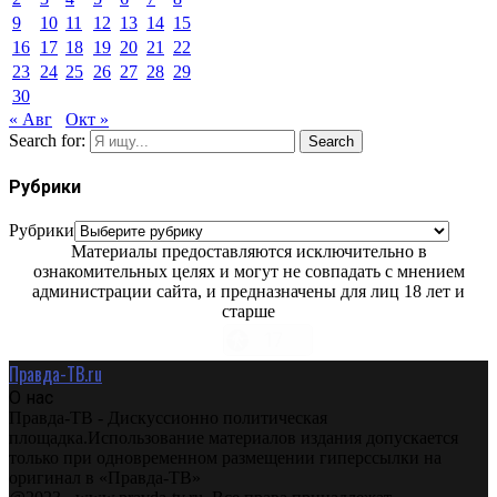
9
10
11
12
13
14
15
16
17
18
19
20
21
22
23
24
25
26
27
28
29
30
« Авг
Окт »
Search for:
Search
Рубрики
Рубрики
Материалы предоставляются исключительно в
ознакомительных целях и могут не совпадать с мнением
администрации сайта, и предназначены для лиц 18 лет и
старше
Правда-ТВ.ru
О нас
Правда-ТВ - Дискуссионно политическая
площадка.Использование материалов издания допускается
только при одновременном размещении гиперссылки на
оригинал в «Правда-ТВ»