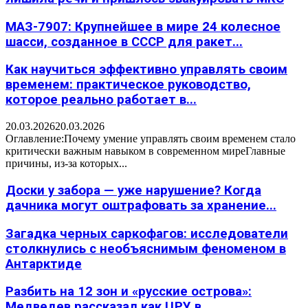
МАЗ-7907: Крупнейшее в мире 24 колесное
шасси, созданное в СССР для ракет...
Как научиться эффективно управлять своим
временем: практическое руководство,
которое реально работает в...
20.03.2026
20.03.2026
Оглавление:Почему умение управлять своим временем стало
критически важным навыком в современном миреГлавные
причины, из-за которых...
Доски у забора — уже нарушение? Когда
дачника могут оштрафовать за хранение...
Загадка черных саркофагов: исследователи
столкнулись с необъяснимым феноменом в
Антарктиде
Разбить на 12 зон и «русские острова»:
Медведев рассказал как ЦРУ в...