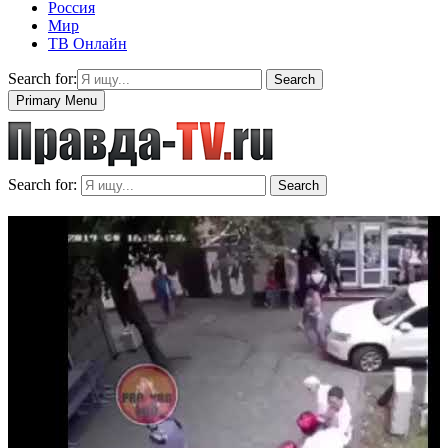
Россия
Мир
ТВ Онлайн
Search for:
Search
Primary Menu
Search for:
Search