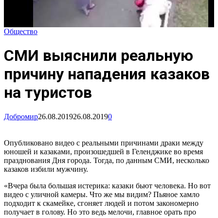
Общество
СМИ выяснили реальную
причину нападения казаков
на туристов
Добромир
26.08.2019
26.08.2019
0
Опубликовано видео с реальными причинами драки между
юношей и казаками, произошедшей в Геленджике во время
празднования Дня города. Тогда, по данным СМИ, несколько
казаков избили мужчину.
«Вчера была большая истерика: казаки бьют человека. Но вот
видео с уличной камеры. Что же мы видим? Пьяное хамло
подходит к скамейке, сгоняет людей и потом закономерно
получает в голову. Но это ведь мелочи, главное орать про