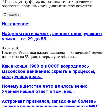
* Используя эту форму, вы соглашаетесь с хранением и
обработкой введенных вами данных на этом веб-сайте.
Интересное:
Найдены пять самых длинных слов русского
языка — от 29 до 55...
05.07.2026
Институт Русистики назвал чемпиона — химический термин
из патента на 55 букв, который уже обогнал...
Как в конце 1980-х в СССР возродилось
масонское движение: скрытые процессы,
международные...
Почему в детстве лето длилось вечно:
Учёный нашёл ответ в том, как...
Астронавт признался, загадочная болезнь
лишила речи и пришлось эвакуировать МКС