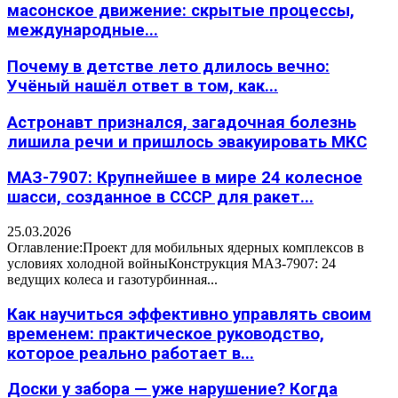
масонское движение: скрытые процессы,
международные...
Почему в детстве лето длилось вечно:
Учёный нашёл ответ в том, как...
Астронавт признался, загадочная болезнь
лишила речи и пришлось эвакуировать МКС
МАЗ-7907: Крупнейшее в мире 24 колесное
шасси, созданное в СССР для ракет...
25.03.2026
Оглавление:Проект для мобильных ядерных комплексов в
условиях холодной войныКонструкция МАЗ-7907: 24
ведущих колеса и газотурбинная...
Как научиться эффективно управлять своим
временем: практическое руководство,
которое реально работает в...
Доски у забора — уже нарушение? Когда