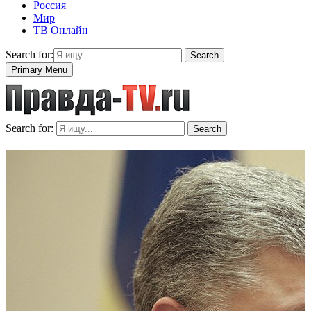
Россия
Мир
ТВ Онлайн
Search for:
Search
Primary Menu
Search for:
Search