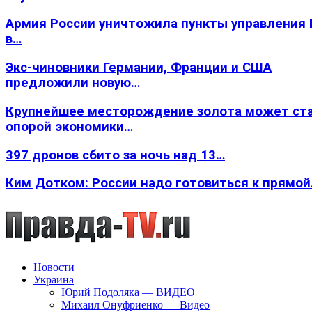
Армия России уничтожила пункты управления
в…
Экс-чиновники Германии, Франции и США
предложили новую…
Крупнейшее месторождение золота может ст
опорой экономики…
397 дронов сбито за ночь над 13…
Ким Дотком: России надо готовиться к прямо
Новости
Украина
Юрий Подоляка — ВИДЕО
Михаил Онуфриенко — Видео