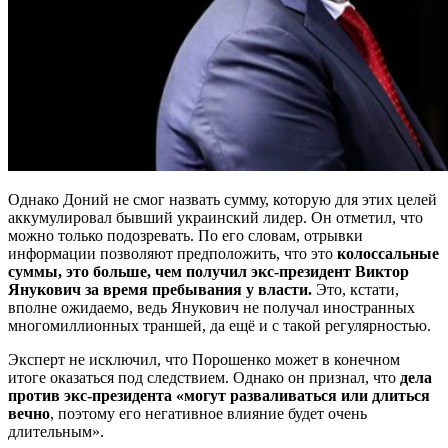
Однако Доний не смог назвать сумму, которую для этих целей
аккумулировал бывший украинский лидер. Он отметил, что
можно только подозревать. По его словам, отрывки
информации позволяют предположить, что это
колоссальные
суммы, это больше, чем получил экс-президент Виктор
Янукович за время пребывания у власти.
Это, кстати,
вполне ожидаемо, ведь Янукович не получал иностранных
многомиллионных траншей, да ещё и с такой регулярностью.
Эксперт не исключил, что Порошенко может в конечном
итоге оказаться под следствием. Однако он признал, что
дела
против экс-президента «могут разваливаться или длиться
вечно
, поэтому его негативное влияние будет очень
длительным».