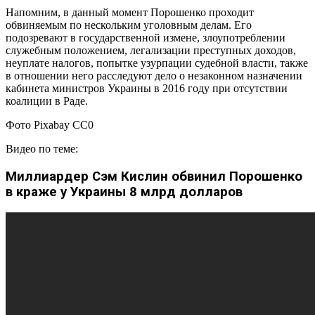
Напомним, в данный момент Порошенко проходит
обвиняемым по нескольким уголовным делам. Его
подозревают в государственной измене, злоупотреблении
служебным положением, легализации преступных доходов,
неуплате налогов, попытке узурпации судебной власти, также
в отношении него расследуют дело о незаконном назначении
кабинета министров Украины в 2016 году при отсутствии
коалиции в Раде.
Фото Pixabay CC0
Видео по теме:
Миллиардер Сэм Кислин обвинил Порошенко
в краже у Украины 8 млрд долларов