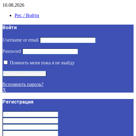
10.08.2026
Рег. / Войти
Войти
Username or email
Password
Помнить меня пока я не выйду
Вспомнить пароль?
X
Регистрация