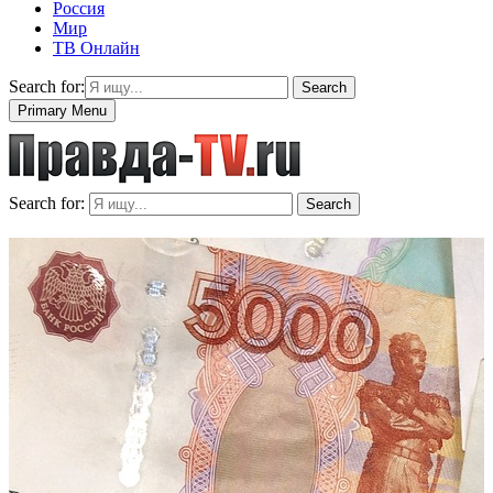
Россия
Мир
ТВ Онлайн
Search for:
Search
Primary Menu
Search for:
Search