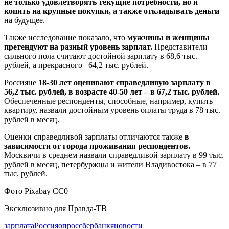
не только удовлетворять текущие потребности, но и
копить на крупные покупки, а также откладывать деньги
на будущее.
Также исследование показало, что
мужчины и женщины
претендуют на разный уровень зарплат.
Представители
сильного пола считают достойной зарплату в 68,6 тыс.
рублей, а прекрасного –64,2 тыс. рублей.
Россияне
18-30 лет оценивают справедливую зарплату в
56,2 тыс. рублей, в возрасте 40-50 лет – в 67,2 тыс. рублей.
Обеспеченные респонденты, способные, например, купить
квартиру, назвали достойным уровень оплаты труда в 78 тыс.
рублей в месяц.
Оценки справедливой зарплаты отличаются также
в
зависимости от города проживания респондентов.
Москвичи в среднем назвали справедливой зарплату в 99 тыс.
рублей в месяц, петербуржцы и жители Владивостока – в 77
тыс. рублей.
Фото Pixabay CC0
Эксклюзивно для Правда-ТВ
зарплата
Россия
опрос
сбербанк
яновости