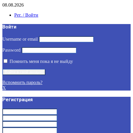
08.08.2026
Рег. / Войти
Войти
Username or email
Password
Помнить меня пока я не выйду
Вспомнить пароль?
X
Регистрация