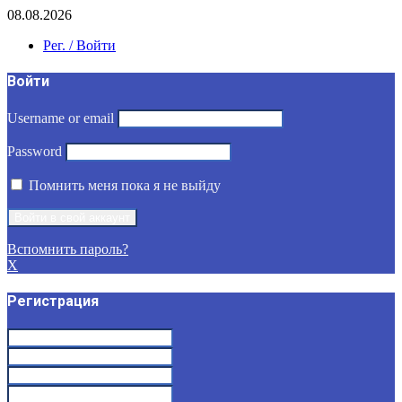
08.08.2026
Рег. / Войти
Войти
Username or email
Password
Помнить меня пока я не выйду
Вспомнить пароль?
X
Регистрация