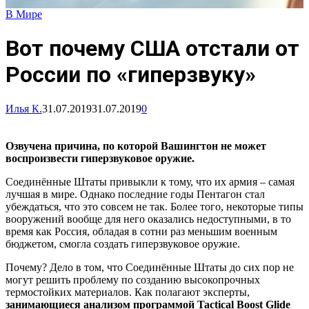
В Мире
Вот почему США отстали от
России по «гиперзвуку»
Илья К.
31.07.2019
31.07.2019
0
Озвучена причина, по которой Вашингтон не может
воспроизвести гиперзвуковое оружие.
Соединённые Штаты привыкли к тому, что их армия – самая
лучшая в мире. Однако последние годы Пентагон стал
убеждаться, что это совсем не так. Более того, некоторые типы
вооружений вообще для него оказались недоступными, в то
время как Россия, обладая в сотни раз меньшим военным
бюджетом, смогла создать гиперзвуковое оружие.
Почему? Дело в том, что Соединённые Штаты до сих пор не
могут решить проблему по созданию высокопрочных
термостойких материалов. Как полагают эксперты,
занимающиеся анализом программой Tactical Boost Glide