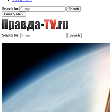
Search for:
Search
Primary Menu
Search for:
Search