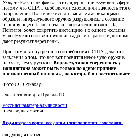
Увы, но Россия де-факто – это лидер в гиперзвуковой сфере
потому, что США в своё время недооценили важность этого
направления. Почти все испытываемые американцами
образцы гиперзвукового оружия разрушались, а создание
планирующего блока началось достаточно поздно. Да,
Пентагон хочет сократить дистанцию, но одного желания
мало. Нужно соответствующие кадры и наработки, которые
дают результат через годы.
При этом для внутреннего потребления в США делаются
заявления о том, что вот-вот появится некое чудо-оружие,
не хуже, чем у русских.
Впрочем, такая уверенность у
Вашингтона может быть только по одной причине –
промышленный шпионаж, на который он рассчитывает.
Фото СС0 Pixabay
Эксклюзивно для Правда-ТВ
Россия
сша
материалы
яновости
предыдущая статья
Люди второго сорта: солдатам хотят запретить голосовать
следующая статья