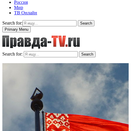
Россия
Мир
ТВ Онлайн
Search for:
Search
Primary Menu
Search for:
Search