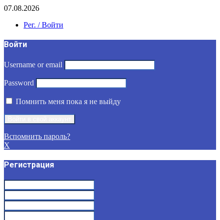
07.08.2026
Рег. / Войти
Войти
Username or email
Password
Помнить меня пока я не выйду
Вспомнить пароль?
X
Регистрация