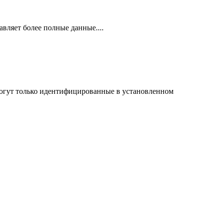
авляет более полные данные....
могут только идентифицированные в установленном