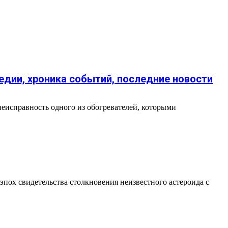
едии, хроника событий, последние новости
неисправность одного из обогревателей, которыми
ох свидетельства столкновения неизвестного астероида с