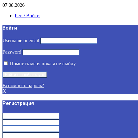
07.08.2026
Рег. / Войти
Войти
Username or email
Password
Помнить меня пока я не выйду
Вспомнить пароль?
X
Регистрация