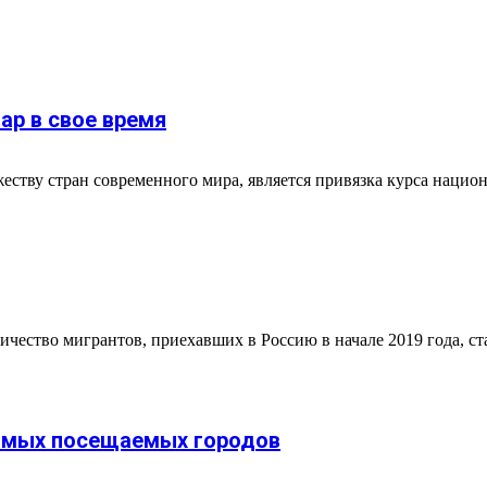
ар в свое время
ству стран современного мира, является привязка курса нацио
ество мигрантов, приехавших в Россию в начале 2019 года, ста
 самых посещаемых городов