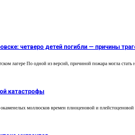
овске: четверо детей погибли — причины траг
ском лагере По одной из версий, причиной пожара могла стать 
ной катастрофы
каменелых моллюсков времен плиоценовой и плейстоценовой эп