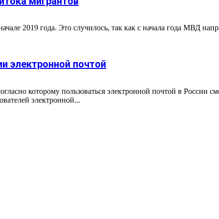
ритока мигрантов
ачале 2019 года. Это случилось, так как с начала года МВД напр
ии электронной почтой
огласно которому пользоваться электронной почтой в России с
вателей электронной...