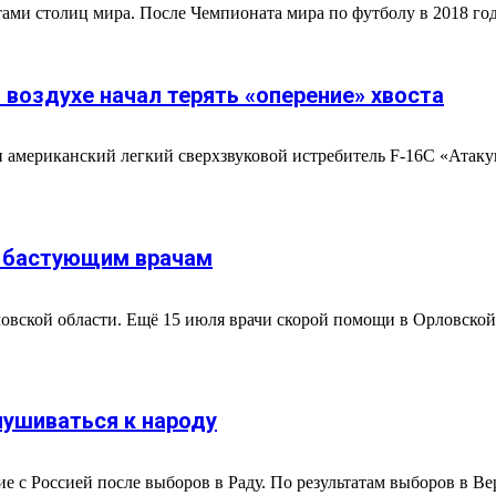
ми столиц мира. После Чемпионата мира по футболу в 2018 году
 воздухе начал терять «оперение» хвоста
 американский легкий сверхзвуковой истребитель F-16C «Атакую
е бастующим врачам
вской области. Ещё 15 июля врачи скорой помощи в Орловской 
лушиваться к народу
 с Россией после выборов в Раду. По результатам выборов в В