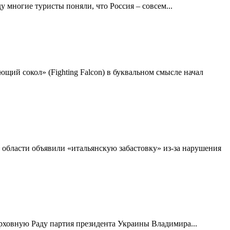
 многие туристы поняли, что Россия – совсем...
щий сокол» (Fighting Falcon) в буквальном смысле начал
области объявили «итальянскую забастовку» из-за нарушения
ерховную Раду партия президента Украины Владимира...