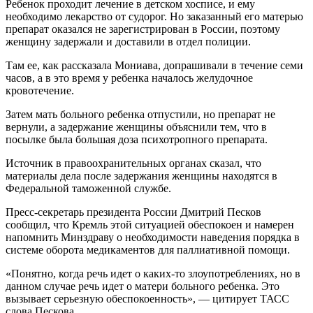
Ребенок проходит лечение в детском хосписе, и ему
необходимо лекарство от судорог. Но заказанный его матерью
препарат оказался не зарегистрирован в России, поэтому
женщину задержали и доставили в отдел полиции.
Там ее, как рассказала Мониава, допрашивали в течение семи
часов, а в это время у ребенка началось желудочное
кровотечение.
Затем мать больного ребенка отпустили, но препарат не
вернули, а задержание женщины объяснили тем, что в
посылке была большая доза психотропного препарата.
Источник в правоохранительных органах сказал, что
материалы дела после задержания женщины находятся в
Федеральной таможенной службе.
Пресс-секретарь президента России Дмитрий Песков
сообщил, что Кремль этой ситуацией обеспокоен и намерен
напомнить Минздраву о необходимости наведения порядка в
системе оборота медикаментов для паллиативной помощи.
«Понятно, когда речь идет о каких-то злоупотреблениях, но в
данном случае речь идет о матери больного ребенка. Это
вызывает серьезную обеспокоенность», — цитирует ТАСС
слова Пескова.