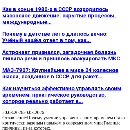
Как в конце 1980-х в СССР возродилось
масонское движение: скрытые процессы,
международные...
Почему в детстве лето длилось вечно:
Учёный нашёл ответ в том, как...
Астронавт признался, загадочная болезнь
лишила речи и пришлось эвакуировать МКС
МАЗ-7907: Крупнейшее в мире 24 колесное
шасси, созданное в СССР для ракет...
Как научиться эффективно управлять своим
временем: практическое руководство,
которое реально работает в...
20.03.2026
20.03.2026
Оглавление:Почему умение управлять своим временем стало
критически важным навыком в современном миреГлавные
причины, из-за которых...