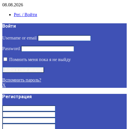
08.08.2026
Рег. / Войти
Войти
Username or email
Password
Помнить меня пока я не выйду
Вспомнить пароль?
X
Регистрация