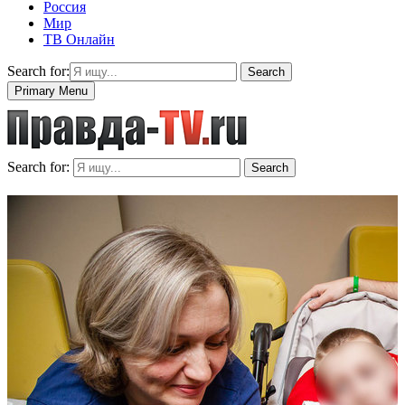
Россия
Мир
ТВ Онлайн
Search for:
Search
Primary Menu
Search for:
Search