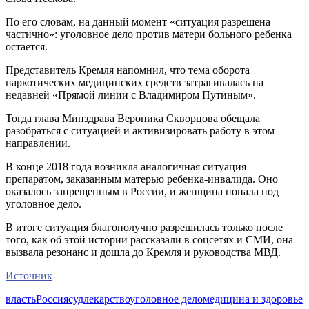
По его словам, на данный момент «ситуация разрешена
частично»: уголовное дело против матери больного ребенка
остается.
Представитель Кремля напомнил, что тема оборота
наркотических медицинских средств затрагивалась на
недавней «Прямой линии с Владимиром Путиным».
Тогда глава Минздрава Вероника Скворцова обещала
разобраться с ситуацией и активизировать работу в этом
направлении.
В конце 2018 года возникла аналогичная ситуация
препаратом, заказанным матерью ребенка-инвалида. Оно
оказалось запрещенным в России, и женщина попала под
уголовное дело.
В итоге ситуация благополучно разрешилась только после
того, как об этой истории рассказали в соцсетях и СМИ, она
вызвала резонанс и дошла до Кремля и руководства МВД.
Источник
власть
Россия
суд
лекарство
уголовное дело
медицина и здоровье