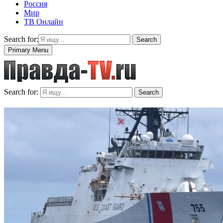
Россия
Мир
ТВ Онлайн
Search for:
Search
Primary Menu
Search for:
Search