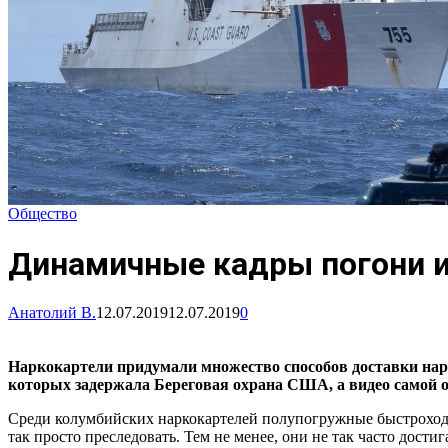
Общество
Динамичные кадры погони и
Анатолий В.
12.07.2019
12.07.2019
0
Наркокартели придумали множество способов доставки нар
которых задержала Береговая охрана США, а видео самой о
Среди колумбийских наркокартелей полупогружные быстроходн
так просто преследовать. Тем не менее, они не так часто дости