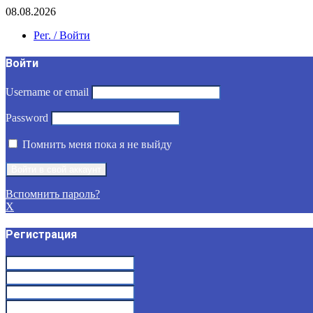
08.08.2026
Рег. / Войти
Войти
Username or email
Password
Помнить меня пока я не выйду
Вспомнить пароль?
X
Регистрация