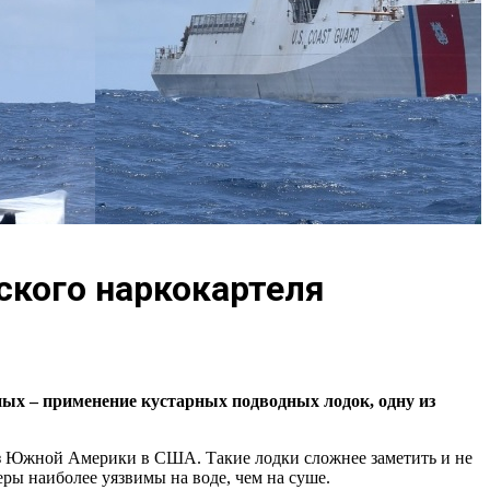
ского наркокартеля
ых – применение кустарных подводных лодок, одну из
з Южной Америки в США. Такие лодки сложнее заметить и не
еры наиболее уязвимы на воде, чем на суше.