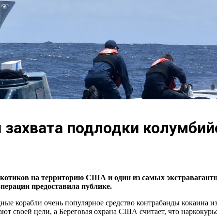
 захвата подлодки колумбий
котиков на территорию США и один из самых экстравагантн
перации предоставила публике.
ые корабли очень популярное средство контрабанды кокаина и
гают своей цели, а Береговая охрана США считает, что наркокурь