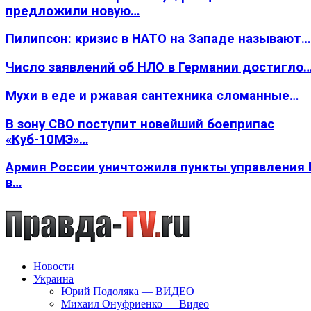
предложили новую…
Пилипсон: кризис в НАТО на Западе называют…
Число заявлений об НЛО в Германии достигло
Мухи в еде и ржавая сантехника сломанные…
В зону СВО поступит новейший боеприпас
«Куб-10МЭ»…
Армия России уничтожила пункты управления
в…
Новости
Украина
Юрий Подоляка — ВИДЕО
Михаил Онуфриенко — Видео