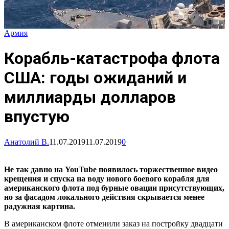
Армия
Корабль-катастрофа флота
США: годы ожиданий и
миллиарды долларов
впустую
Анатолий В.
11.07.2019
11.07.2019
0
Не так давно на YouTube появилось торжественное видео
крещения и спуска на воду нового боевого корабля для
американского флота под бурные овации присутствующих,
но за фасадом локального действия скрывается менее
радужная картина.
В американском флоте отменили заказ на постройку двадцати