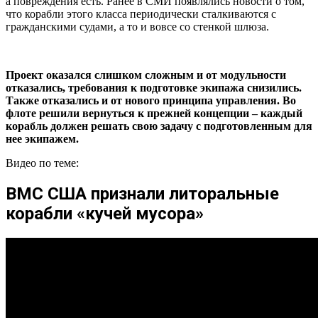
а повреждения есть. Ранее в СМИ появлялись новости о том,
что корабли этого класса периодически сталкиваются с
гражданскими судами, а то и вовсе со стенкой шлюза.
Проект оказался слишком сложным и от модульности
отказались, требования к подготовке экипажа снизились.
Также отказались и от нового принципа управления. Во
флоте решили вернуться к прежней концепции – каждый
корабль должен решать свою задачу с подготовленным для
нее экипажем.
Видео по теме:
ВМС США признали литоральные
корабли «кучей мусора»