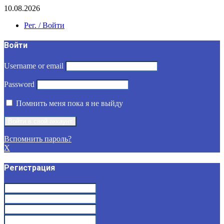
10.08.2026
Рег. / Войти
Войти
Username or email
Password
Помнить меня пока я не выйду
Вспомнить пароль?
X
Регистрация