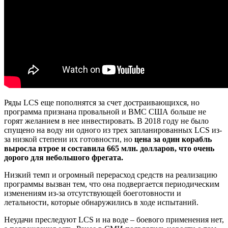
Ряды LCS еще пополнятся за счет достраивающихся, но
программа признана провальной и ВМС США больше не
горят желанием в нее инвестировать. В 2018 году не было
спущено на воду ни одного из трех запланированных LCS из-
за низкой степени их готовности, но
цена за один корабль
выросла втрое и составила 665 млн. долларов, что очень
дорого для небольшого фрегата.
Низкий темп и огромный перерасход средств на реализацию
программы вызван тем, что она подвергается периодическим
изменениям из-за отсутствующей боеготовности и
летальности, которые обнаружились в ходе испытаний.
Неудачи преследуют LCS и на воде – боевого применения нет,