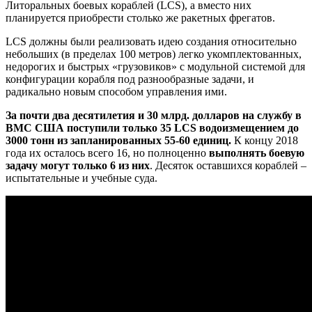
Литоральных боевых кораблей (LCS), а вместо них
планируется приобрести столько же ракетных фрегатов.
LCS должны были реализовать идею создания относительно
небольших (в пределах 100 метров) легко укомплектованных,
недорогих и быстрых «грузовиков» с модульной системой для
конфигурации корабля под разнообразные задачи, и
радикально новым способом управления ими.
За почти два десятилетия и 30 млрд. долларов на службу в
ВМС США поступили только 35 LCS водоизмещением до
3000 тонн из запланированных 55-60 единиц.
К концу 2018
года их осталось всего 16, но полноценно
выполнять боевую
задачу могут только 6 из них
. Десяток оставшихся кораблей –
испытательные и учебные суда.