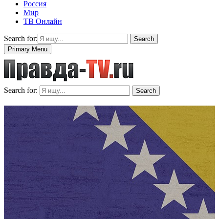
Россия
Мир
ТВ Онлайн
Search for:
Search
Primary Menu
Search for:
Search