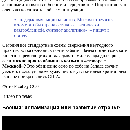
автономии хорватов в Боснии и Герцеговине. Под этот лозунг
очень легко списать любые манипуляции.
«Поддерживая националистов, Москва стремится
к тому, чтобы страна оставалась этнически
раздробленной, считают аналитики», – пишут в
статье.
Сегодня все стандартные схемы свержения неугодного
правительства оказались почти забыты. Зачем организовывать
«цветные революции» и вкладывать миллиарды долларов,
если
можно просто обвинить кого-то в «сговоре с
Москвой»?
Это обвинение само по себе на Западе звучит
ужасно, пожалуй, даже хуже, чем отсутствие демократии, чем
раньше прикрывались США.
Фото Pixabay CC0
Видео по теме:
Босния: исламизация или развитие страны?