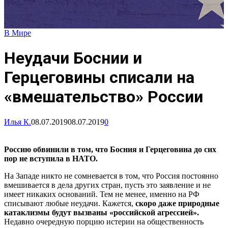
В Мире
Неудачи Боснии и
Герцеговины списали на
«вмешательство» России
Илья К.
08.07.2019
08.07.2019
0
Россию обвинили в том, что Босния и Герцеговина до сих
пор не вступила в НАТО.
На Западе никто не сомневается в том, что Россия постоянно
вмешивается в дела других стран, пусть это заявление и не
имеет никаких оснований. Тем не менее, именно на РФ
списывают любые неудачи. Кажется,
скоро даже природные
катаклизмы будут вызваны «российской агрессией».
Недавно очередную порцию истерии на общественность