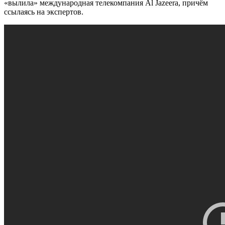
«вылила» международная телекомпания Al Jazeera, причём
ссылаясь на экспертов.