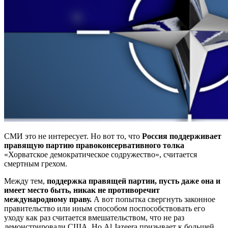
СМИ это не интересует. Но вот то, что
Россия поддерживает
правящую партию правоконсервативного толка
«Хорватское демократическое содружество», считается
смертным грехом.
Между тем,
поддержка правящей партии, пусть даже она и
имеет место быть, никак не противоречит
международному праву.
А вот попытка свергнуть законное
правительство или иным способом поспособствовать его
уходу как раз считается вмешательством, что не раз
демонстрировали США. Но Al Jazeera призывает к большей