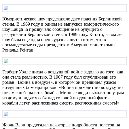
Юмористическое шоу предсказало дату падения Берлинской
стены. В 1969 году в одном из выпусков юмористического
шоу Laugh-in прозвучало сообщение из будущего о
разрушении Берлинской стены в 1989 году. Кстати, в том же
шоу была еще одна очень удачная шутка о том, что в
восьмидесятые годы президентом Америки станет комик
Рональд Рейган.
Герберт Уэллс писал о воздушной войне задолго до того, как
она стала реальностью. В 1907 году был опубликован его
роман «Война в воздухе», в котором он предвидел ужасы
воздушных бомбардировок: «Война приходит по воздуху, по
ночам с неба валятся бомбы. Мирные люди выходят по утрам
из дому и видят у себя над головой воздушный флот, а
корабли летят, расплескивая смерть, расплескивая смерть!»
Жюль Верн предугадал некоторые подробности полетов на