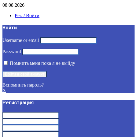
08.08.2026
Рег. / Войти
Войти
Username or email
Password
Помнить меня пока я не выйду
Вспомнить пароль?
X
Регистрация