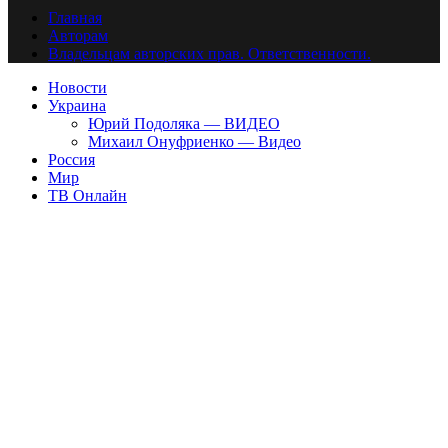
Главная
Авторам
Владельцам авторских прав. Ответственности.
Новости
Украина
Юрий Подоляка — ВИДЕО
Михаил Онуфриенко — Видео
Россия
Мир
ТВ Онлайн