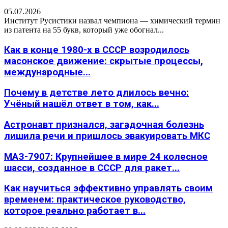
05.07.2026
Институт Русистики назвал чемпиона — химический термин
из патента на 55 букв, который уже обогнал...
Как в конце 1980-х в СССР возродилось
масонское движение: скрытые процессы,
международные...
Почему в детстве лето длилось вечно:
Учёный нашёл ответ в том, как...
Астронавт признался, загадочная болезнь
лишила речи и пришлось эвакуировать МКС
МАЗ-7907: Крупнейшее в мире 24 колесное
шасси, созданное в СССР для ракет...
Как научиться эффективно управлять своим
временем: практическое руководство,
которое реально работает в...