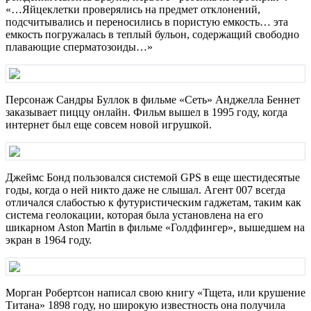
«…Яйцеклетки проверялись на предмет отклонений,
подсчитывались и переносились в пористую емкость… эта
емкость погружалась в теплый бульон, содержащий свободно
плавающие сперматозоиды…»
Персонаж Сандры Буллок в фильме «Сеть» Анджелла Беннет
заказывает пиццу онлайн. Фильм вышел в 1995 году, когда
интернет был еще совсем новой игрушкой.
Джеймс Бонд пользовался системой GPS в еще шестидесятые
годы, когда о ней никто даже не слышал. Агент 007 всегда
отличался слабостью к футуристическим гаджетам, таким как
система геолокации, которая была установлена на его
шикарном Aston Martin в фильме «Голдфингер», вышедшем на
экран в 1964 году.
Морган Робертсон написал свою книгу «Тщета, или крушение
Титана» 1898 году, но широкую известность она получила