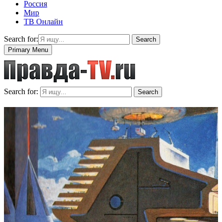
Россия
Мир
ТВ Онлайн
Search for:
Search
Primary Menu
Search for:
Search