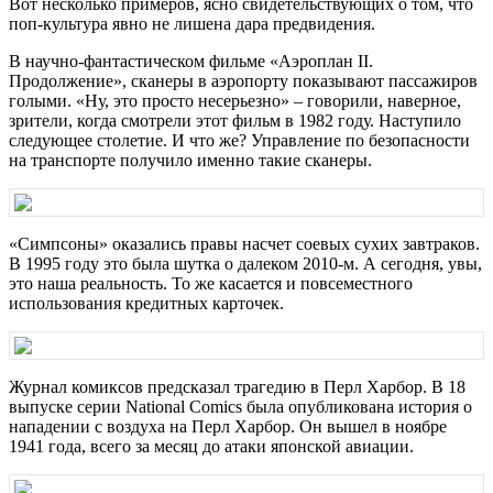
Вот несколько примеров, ясно свидетельствующих о том, что
поп-культура явно не лишена дара предвидения.
В научно-фантастическом фильме «Аэроплан II.
Продолжение», сканеры в аэропорту показывают пассажиров
голыми. «Ну, это просто несерьезно» – говорили, наверное,
зрители, когда смотрели этот фильм в 1982 году. Наступило
следующее столетие. И что же? Управление по безопасности
на транспорте получило именно такие сканеры.
«Симпсоны» оказались правы насчет соевых сухих завтраков.
В 1995 году это была шутка о далеком 2010-м. А сегодня, увы,
это наша реальность. То же касается и повсеместного
использования кредитных карточек.
Журнал комиксов предсказал трагедию в Перл Харбор. В 18
выпуске серии National Comics была опубликована история о
нападении с воздуха на Перл Харбор. Он вышел в ноябре
1941 года, всего за месяц до атаки японской авиации.