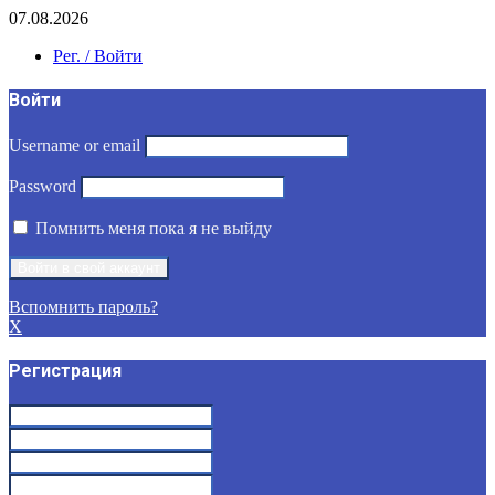
07.08.2026
Рег. / Войти
Войти
Username or email
Password
Помнить меня пока я не выйду
Вспомнить пароль?
X
Регистрация