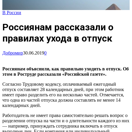
В России
Россиянам рассказали о
правилах ухода в отпуск
Добромир
30.06.2019
0
Россиянам объяснили, как правильно уходить в отпуск. Об
этом в Роструде рассказали «Российской газете».
Согласно Трудовому кодексу, оплачиваемый ежегодный
отпуск составляет 28 календарных дней, при этом работник
имеет право разделить его на несколько частей. Отмечается,
что одна из частей отпуска должна составлять не менее 14
календарных дней.
Работодатель не имеет права самостоятельно решать вопрос о
разделении отпуска на части и о длительности каждого из них
— например, принуждать сотрудника включать в отпуск
выходные дни. Если компания или индивидуальный