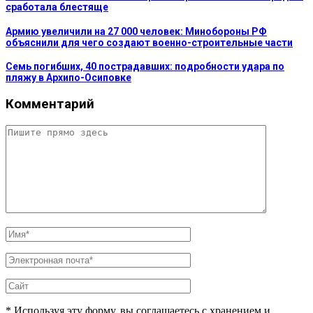
сработала блестяще
Армию увеличили на 27 000 человек: Минобороны РФ
объяснили для чего создают военно-строительные части
Семь погибших, 40 пострадавших: подробности удара по
пляжу в Архипо-Осиповке
Комментарий
* Используя эту форму, вы соглашаетесь с хранением и