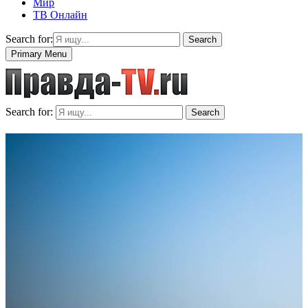
Мир
ТВ Онлайн
Search for:
Search
Primary Menu
Search for:
Search