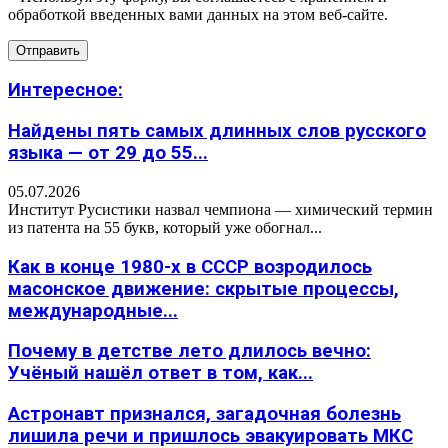
обработкой введенных вами данных на этом веб-сайте.
Интересное:
Найдены пять самых длинных слов русского
языка — от 29 до 55...
05.07.2026
Институт Русистики назвал чемпиона — химический термин
из патента на 55 букв, который уже обогнал...
Как в конце 1980-х в СССР возродилось
масонское движение: скрытые процессы,
международные...
Почему в детстве лето длилось вечно:
Учёный нашёл ответ в том, как...
Астронавт признался, загадочная болезнь
лишила речи и пришлось эвакуировать МКС