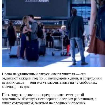
Право на удлиненный отпуск имеют учителя — они
отдыхают каждый год по 56 календарных дней, и сотрудники
детских садов — они могут рассчитывать на 42 свободных
календарных дня.
По закону, запрещено не предоставлять ежегодный
оплачиваемый отпуск несовершеннолетним работникам, а
также сотрудникам, занятым на вредных и опасных