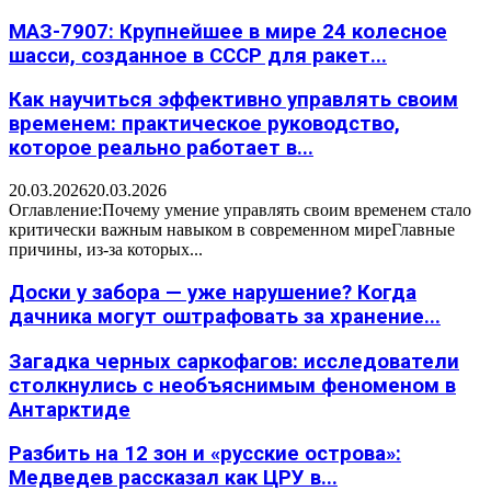
МАЗ-7907: Крупнейшее в мире 24 колесное
шасси, созданное в СССР для ракет...
Как научиться эффективно управлять своим
временем: практическое руководство,
которое реально работает в...
20.03.2026
20.03.2026
Оглавление:Почему умение управлять своим временем стало
критически важным навыком в современном миреГлавные
причины, из-за которых...
Доски у забора — уже нарушение? Когда
дачника могут оштрафовать за хранение...
Загадка черных саркофагов: исследователи
столкнулись с необъяснимым феноменом в
Антарктиде
Разбить на 12 зон и «русские острова»:
Медведев рассказал как ЦРУ в...