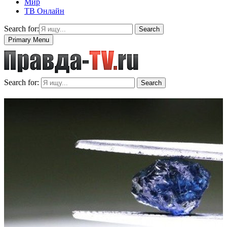
Мир
ТВ Онлайн
Search for:
Search
Primary Menu
Search for:
Search