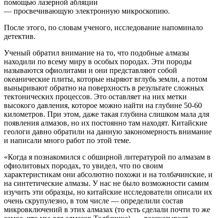
помощью лазерной абляции
— просвечивающую электронную микроскопию.
После этого, по словам ученого, исследование напоминало
детектив.
Ученый обратил внимание на то, что подобные алмазы
находили по всему миру в особых породах. Эти породы
называются офиолитами и они представляют собой
океанические плиты, которые ныряют вглубь земли, а потом
выныривают обратно на поверхность в результате сложных
тектонических процессов. Это оставляет на них метки
высокого давления, которое можно найти на глубине 50-60
километров. При этом, даже такая глубина слишком мала для
появления алмазов, но их постоянно там находят. Китайские
геологи давно обратили на данную закономерность внимание
и написали много работ по этой теме.
«Когда я познакомился с обширной литературой по алмазам в
офиолитовых породах, то увидел, что по своим
характеристикам они абсолютно похожи и на толбачинские, и
на синтетические алмазы. У нас не было возможности самим
изучить эти образцы, но китайские исследователи описали их
очень скрупулезно, в том числе — определили состав
микровключений в этих алмазах (то есть сделали почти то же