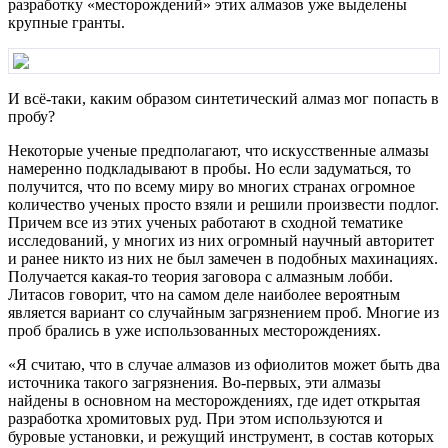
разработку «месторождений» этих алмазов уже выделены
крупные гранты.
И всё-таки, каким образом синтетический алмаз мог попасть в
пробу?
Некоторые ученые предполагают, что искусственные алмазы
намеренно подкладывают в пробы. Но если задуматься, то
получится, что по всему миру во многих странах огромное
количество ученых просто взяли и решили произвести подлог.
Причем все из этих ученых работают в сходной тематике
исследований, у многих из них огромный научный авторитет
и ранее никто из них не был замечен в подобных махинациях.
Получается какая-то теория заговора с алмазным лобби.
Литасов говорит, что на самом деле наиболее вероятным
является вариант со случайным загрязнением проб. Многие из
проб брались в уже использованных месторождениях.
«Я считаю, что в случае алмазов из офиолитов может быть два
источника такого загрязнения. Во-первых, эти алмазы
найдены в основном на месторождениях, где идет открытая
разработка хромитовых руд. При этом используются и
буровые установки, и режущий инструмент, в состав которых