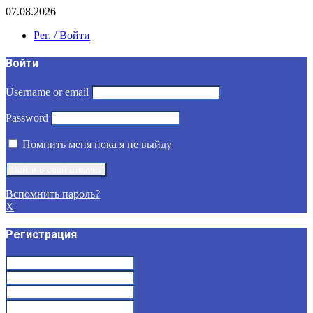
07.08.2026
Рег. / Войти
Войти
Username or email
Password
Помнить меня пока я не выйду
Вспомнить пароль?
X
Регистрация