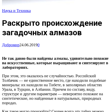
Наука и Техника
Раскрыто происхождение
загадочных алмазов
Добромир
24.06.2019
0
Не так давно были найдены алмазы, удивительно похожие
на искусственные, которые выращивают и синтезируют в
лабораториях.
При этом, это оказалось не случайностью. Российский
Толбачик — не единственное место, где находили подобные
минералы: их находили на Тибете, в заполярных областях
Урала, в Турции, в Албании. Причем по составу, виду,
структуре и другим параметрам — невероятно похожие на
синтетические, но найденные в натуральных, природных
породах.
Как такое могло произойти? Скорее всего эту тайну можно