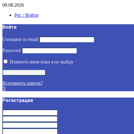
09.08.2026
Рег. / Войти
Войти
Username or email
Password
Помнить меня пока я не выйду
Вспомнить пароль?
X
Регистрация