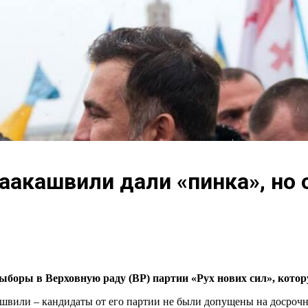
Саакашвили дали «пинка», но
ыборы в Верховную раду (ВР) партии «Рух нових сил», кото
вили – кандидаты от его партии не были допущены на досрочн