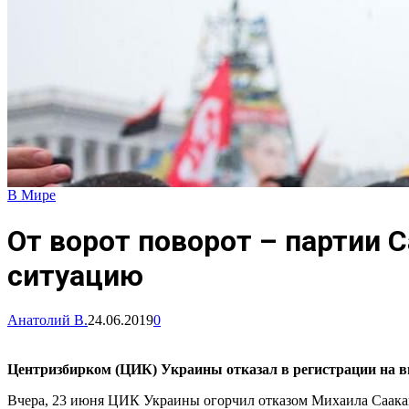
В Мире
От ворот поворот – партии 
ситуацию
Анатолий В.
24.06.2019
0
Центризбирком (ЦИК) Украины отказал в регистрации на в
Вчера, 23 июня ЦИК Украины огорчил отказом Михаила Саакаш