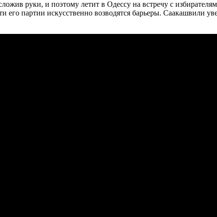
сложив руки, и поэтому летит в Одессу на встречу с избирателя
ти его партии искусственно возводятся барьеры. Саакашвили ув