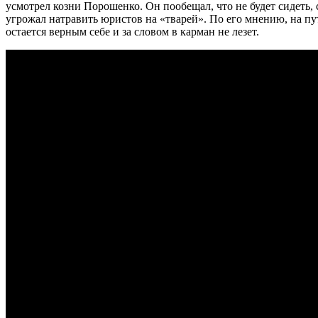
усмотрел козни Порошенко. Он пообещал, что не будет сидеть, 
угрожал натравить юристов на «тварей». По его мнению, на пу
остается верным себе и за словом в карман не лезет.