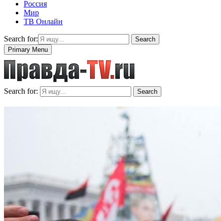
Россия
Мир
ТВ Онлайн
Search for:
Search
Primary Menu
Search for:
Search