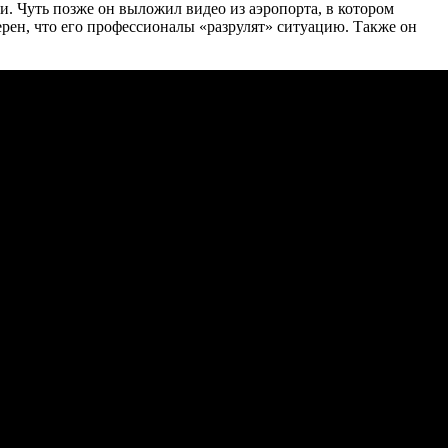
ми. Чуть позже он выложил видео из аэропорта, в котором
ерен, что его профессионалы «разрулят» ситуацию. Также он