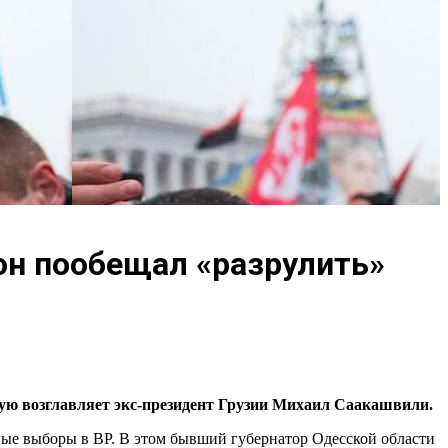
 он пообещал «разрулить»
рую возглавляет экс-президент Грузии Михаил Саакашвили.
ые выборы в ВР. В этом бывший губернатор Одесской области