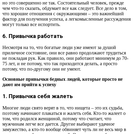
но это совершенно не так. Состоятельный человек, прежде
чем что-то сказать, обдумает все как следует. Все дело в том,
что хорошие отношения с окружающими – это важнейший
фактор для получения успеха, а легкомысленные рассуждения
могут только все испортить.
6. Привычка работать
Несмотря на то, что богатые люди уже имеют за душой
приличное состояние, они все равно продолжают трудиться
не покладая рук. Как правило, они работают минимум до 70-
75 лет, и не потому, что так приходится делать, а просто
потому, что по-другому они не умеют.
Основные привычки бедных людей, которые просто не
дают им прийти к успеху
1. Привычка себя жалеть
Многие люди свято верят в то, что нищета – это их судьба,
поэтому начинают плакаться и жалеть себя. Кто-то жалеет о
том, что родился женщиной, потому что считает, что
мужчинам легче все дается. Другие выбирают удачное
замужество, а кто-то вообще обвиняет чуть ли не весь мир в