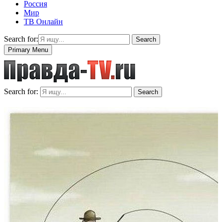
Россия
Мир
ТВ Онлайн
Search for:
Search
Primary Menu
Search for:
Search