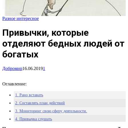
Разное интересное
Привычки, которые
отделяют бедных людей от
богатых
Добромир
16.06.2019
1
Оглавление:
1. Рано вставать
2. Составлять план действий
3. Мониторинг свою сферу деятельности.
4. Привычка слушать
5. Контролировать эмоции