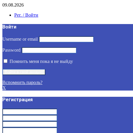
09.08.2026
Рег. / Войти
Войти
Username or email
Password
Помнить меня пока я не выйду
Вспомнить пароль?
X
Регистрация