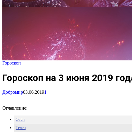
Гороскоп
Гороскоп на 3 июня 2019 год
Добромир
03.06.2019
1
Оглавление:
Овен
Телец