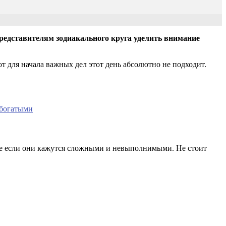
представителям зодиакального круга уделить внимание
т для начала важных дел этот день абсолютно не подходит.
 богатыми
аже если они кажутся сложными и невыполнимыми. Не стоит