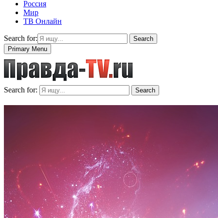
Россия
Мир
ТВ Онлайн
Search for:
Search
Primary Menu
Search for:
Search