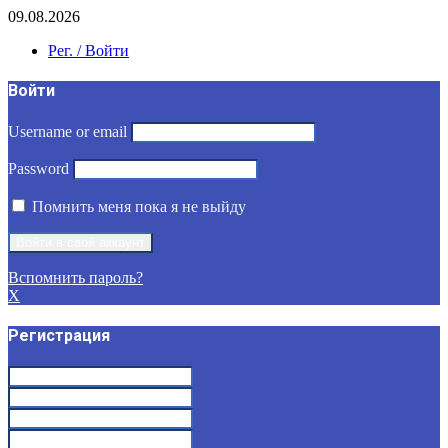
09.08.2026
Рег. / Войти
Войти
Username or email
Password
Помнить меня пока я не выйду
Вспомнить пароль?
X
Регистрация