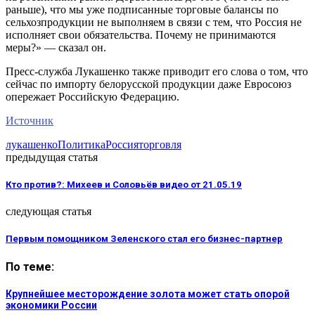
раньше), что мы уже подписанные торговые балансы по
сельхозпродукции не выполняем в связи с тем, что Россия не
исполняет свои обязательства. Почему не принимаются
меры?» — сказал он.
Пресс-служба Лукашенко также приводит его слова о том, что
сейчас по импорту белорусской продукции даже Евросоюз
опережает Российскую Федерацию.
Источник
лукашенко
Политика
Россия
торговля
предыдущая статья
Кто против?: Михеев и Соловьёв видео от 21.05.19
следующая статья
Первым помощником Зеленского стал его бизнес-партнер
По теме:
Крупнейшее месторождение золота может стать опорой
экономики России