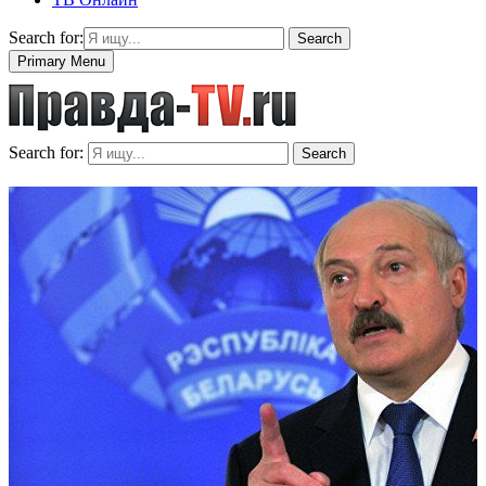
Search for:
Search
Primary Menu
Search for:
Search