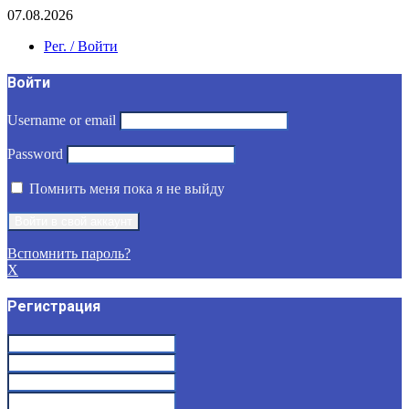
07.08.2026
Рег. / Войти
Войти
Username or email
Password
Помнить меня пока я не выйду
Вспомнить пароль?
X
Регистрация