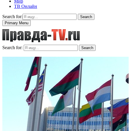
Мир
ТВ Онлайн
Search for:
Search
Primary Menu
Search for:
Search