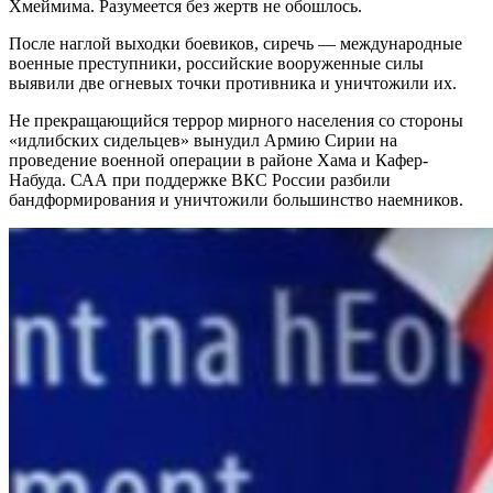
Хмеймима. Разумеется без жертв не обошлось.
После наглой выходки боевиков, сиречь — международные
военные преступники, российские вооруженные силы
выявили две огневых точки противника и уничтожили их.
Не прекращающийся террор мирного населения со стороны
«идлибских сидельцев» вынудил Армию Сирии на
проведение военной операции в районе Хама и Кафер-
Набуда. САА при поддержке ВКС России разбили
бандформирования и уничтожили большинство наемников.