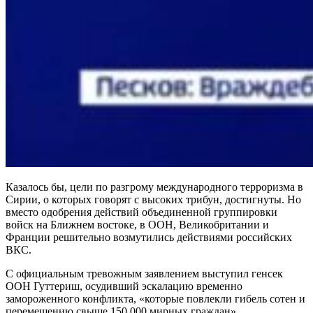
Казалось бы, цели по разгрому международного терроризма в
Сирии, о которых говорят с высоких трибун, достигнуты. Но
вместо одобрения действий объединенной группировки
войск на Ближнем востоке, в ООН, Великобритании и
Франции решительно возмутились действиями российских
ВКС.
С официальным тревожным заявлением выступил генсек
ООН Гуттериш, осудивший эскалацию временно
замороженного конфликта, «которые повлекли гибель сотен и
перемещению свыше 150 000 мирных граждан».