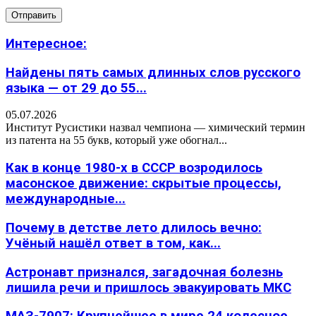
Интересное:
Найдены пять самых длинных слов русского
языка — от 29 до 55...
05.07.2026
Институт Русистики назвал чемпиона — химический термин
из патента на 55 букв, который уже обогнал...
Как в конце 1980-х в СССР возродилось
масонское движение: скрытые процессы,
международные...
Почему в детстве лето длилось вечно:
Учёный нашёл ответ в том, как...
Астронавт признался, загадочная болезнь
лишила речи и пришлось эвакуировать МКС