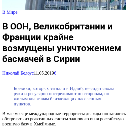
В Мире
В ООН, Великобритании и
Франции крайне
возмущены уничтожением
басмачей в Сирии
Николай Белоус
11.05.2019
6
Боевики, которых загнали в Идлиб, не сидят сложа
руки и регулярно постреливают по сторонам, по
жилым кварталам близлежащих населенных
пунктов.
В мае месяце международные террористы дважды попытались
обстрелять из реактивных систем залпового огня российскую
военную базу в Хмеймиме.