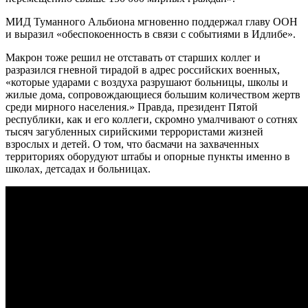
МИД Туманного Альбиона мгновенно поддержал главу ООН
и выразил «обеспокоенность в связи с событиями в Идлибе».
Макрон тоже решил не отставать от старших коллег и
разразился гневной тирадой в адрес российских военных,
«которые ударами с воздуха разрушают больницы, школы и
жилые дома, сопровождающиеся большим количеством жертв
среди мирного населения.» Правда, президент Пятой
республики, как и его коллеги, скромно умалчивают о сотнях
тысяч загубленных сирийскими террористами жизней
взрослых и детей. О том, что басмачи на захваченных
территориях оборудуют штабы и опорные пункты именно в
школах, детсадах и больницах.