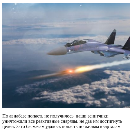
По авиабазе попасть не получилось, наши зенитчики
уничтожили все реактивные снаряды, не дав им достигнуть
целей. Зато басмачам удалось попасть по жилым кварталам