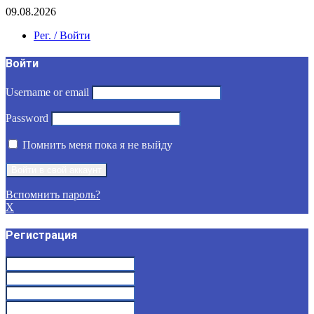
09.08.2026
Рег. / Войти
Войти
Username or email
Password
Помнить меня пока я не выйду
Вспомнить пароль?
X
Регистрация