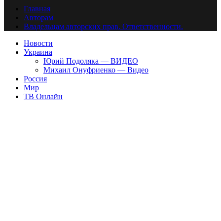
Главная
Авторам
Владельцам авторских прав. Ответственности.
Новости
Украина
Юрий Подоляка — ВИДЕО
Михаил Онуфриенко — Видео
Россия
Мир
ТВ Онлайн