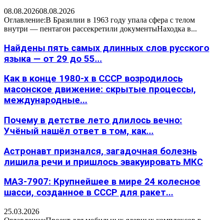
08.08.2026
08.08.2026
Оглавление:В Бразилии в 1963 году упала сфера с телом
внутри — пентагон рассекретили документыНаходка в...
Найдены пять самых длинных слов русского
языка — от 29 до 55...
Как в конце 1980-х в СССР возродилось
масонское движение: скрытые процессы,
международные...
Почему в детстве лето длилось вечно:
Учёный нашёл ответ в том, как...
Астронавт признался, загадочная болезнь
лишила речи и пришлось эвакуировать МКС
МАЗ-7907: Крупнейшее в мире 24 колесное
шасси, созданное в СССР для ракет...
25.03.2026