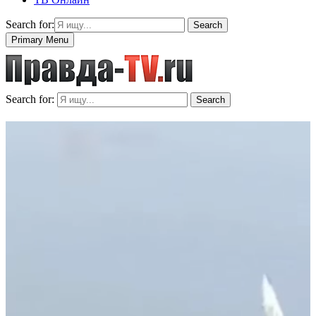
Search for:
Search
Primary Menu
Search for:
Search