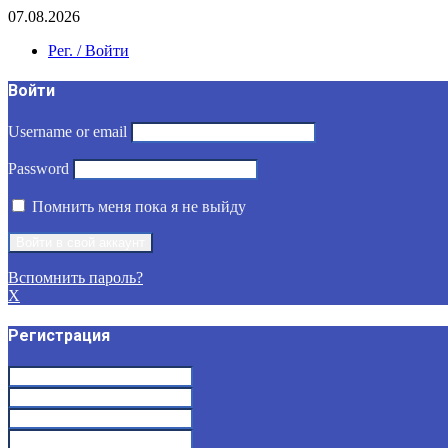
07.08.2026
Рег. / Войти
Войти
Username or email
Password
Помнить меня пока я не выйду
Вспомнить пароль?
X
Регистрация