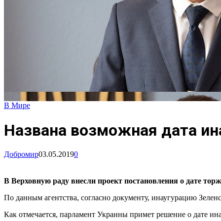
В Мире
Названа возможная дата ин
Добромир
03.05.2019
0
В Верховную раду внесли проект постановления о дате тор
По данным агентства, согласно документу, инаугурацию Зеленс
Как отмечается, парламент Украины примет решение о дате ина