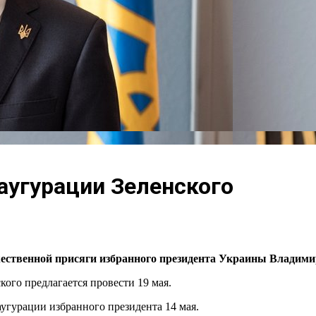
аугурации Зеленского
жественной присяги избранного президента Украины Владими
кого предлагается провести 19 мая.
угурации избранного президента 14 мая.