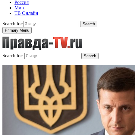
Россия
Мир
ТВ Онлайн
Search for:
Search
Primary Menu
Search for:
Search