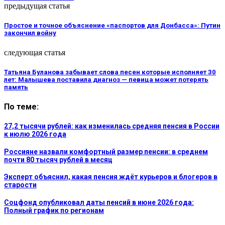
предыдущая статья
Простое и точное объяснение «паспортов для Донбасса»: Путин
закончил войну
следующая статья
Татьяна Буланова забывает слова песен которые исполняет 30
лет: Малышева поставила диагноз — певица может потерять
память
По теме:
27,2 тысячи рублей: как изменилась средняя пенсия в России
к июлю 2026 года
Россияне назвали комфортный размер пенсии: в среднем
почти 80 тысяч рублей в месяц
Эксперт объяснил, какая пенсия ждёт курьеров и блогеров в
старости
Соцфонд опубликовал даты пенсий в июне 2026 года:
Полный график по регионам