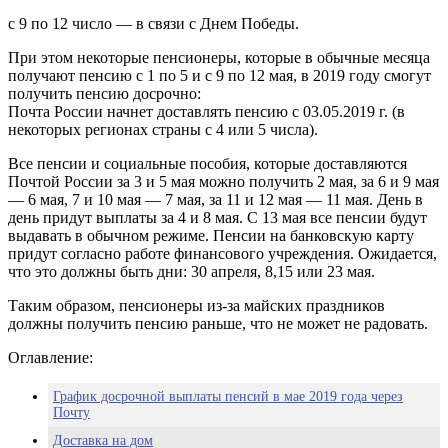
с 9 по 12 число — в связи с Днем Победы.
При этом некоторые пенсионеры, которые в обычные месяца
получают пенсию с 1 по 5 и с 9 по 12 мая, в 2019 году смогут
получить пенсию досрочно:
Почта России начнет доставлять пенсию с 03.05.2019 г. (в
некоторых регионах страны с 4 или 5 числа).
Все пенсии и социальные пособия, которые доставляются
Почтой России за 3 и 5 мая можно получить 2 мая, за 6 и 9 мая
— 6 мая, 7 и 10 мая — 7 мая, за 11 и 12 мая — 11 мая. День в
день придут выплаты за 4 и 8 мая. С 13 мая все пенсии будут
выдавать в обычном режиме. Пенсии на банковскую карту
придут согласно работе финансового учреждения. Ожидается,
что это должны быть дни: 30 апреля, 8,15 или 23 мая.
Таким образом, пенсионеры из-за майских праздников
должны получить пенсию раньше, что не может не радовать.
Оглавление:
График досрочной выплаты пенсий в мае 2019 года через
Почту
Доставка на дом