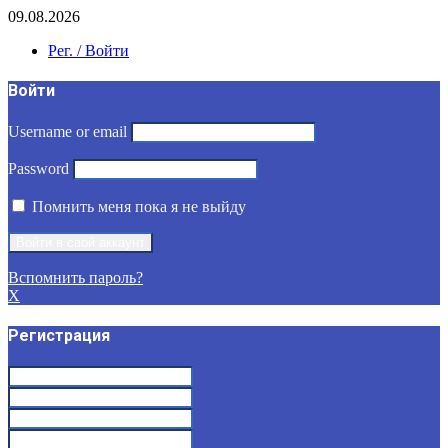
09.08.2026
Рег. / Войти
Войти
Username or email
Password
Помнить меня пока я не выйду
Вспомнить пароль?
X
Регистрация