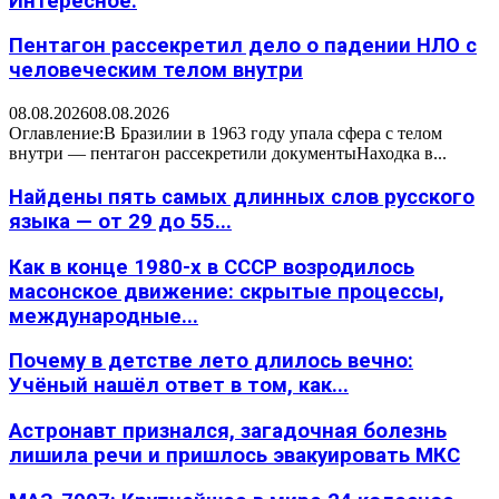
Интересное:
Пентагон рассекретил дело о падении НЛО с
человеческим телом внутри
08.08.2026
08.08.2026
Оглавление:В Бразилии в 1963 году упала сфера с телом
внутри — пентагон рассекретили документыНаходка в...
Найдены пять самых длинных слов русского
языка — от 29 до 55...
Как в конце 1980-х в СССР возродилось
масонское движение: скрытые процессы,
международные...
Почему в детстве лето длилось вечно:
Учёный нашёл ответ в том, как...
Астронавт признался, загадочная болезнь
лишила речи и пришлось эвакуировать МКС