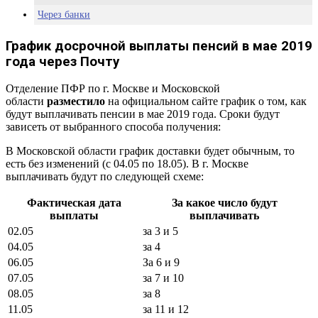
Через банки
График досрочной выплаты пенсий в мае 2019
года через Почту
Отделение ПФР по г. Москве и Московской
области
разместило
на официальном сайте график о том, как
будут выплачивать пенсии в мае 2019 года. Сроки будут
зависеть от выбранного способа получения:
В Московской области график доставки будет обычным, то
есть без изменений (с 04.05 по 18.05). В г. Москве
выплачивать будут по следующей схеме:
Фактическая дата
За какое число будут
выплаты
выплачивать
02.05
за 3 и 5
04.05
за 4
06.05
За 6 и 9
07.05
за 7 и 10
08.05
за 8
11.05
за 11 и 12