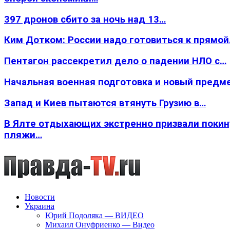
397 дронов сбито за ночь над 13…
Ким Дотком: России надо готовиться к прямо
Пентагон рассекретил дело о падении НЛО с…
Начальная военная подготовка и новый предм
Запад и Киев пытаются втянуть Грузию в…
В Ялте отдыхающих экстренно призвали покин
пляжи…
Новости
Украина
Юрий Подоляка — ВИДЕО
Михаил Онуфриенко — Видео