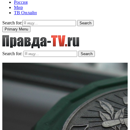
Россия
Мир
ТВ Онлайн
Search for:
Search
Primary Menu
Search for:
Search