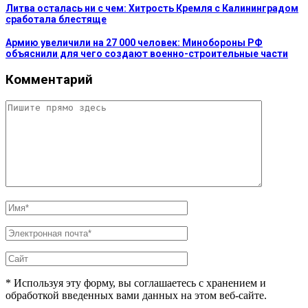
Литва осталась ни с чем: Хитрость Кремля с Калининградом
сработала блестяще
Армию увеличили на 27 000 человек: Минобороны РФ
объяснили для чего создают военно-строительные части
Комментарий
* Используя эту форму, вы соглашаетесь с хранением и
обработкой введенных вами данных на этом веб-сайте.