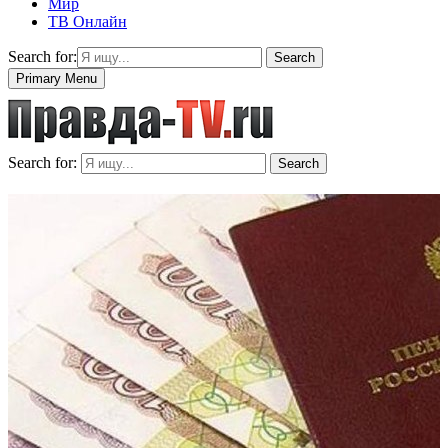
Мир
ТВ Онлайн
Search for:
Search
Primary Menu
Search for:
Search