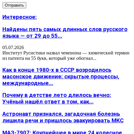
Интересное:
Найдены пять самых длинных слов русского
языка — от 29 до 55...
05.07.2026
Институт Русистики назвал чемпиона — химический термин
из патента на 55 букв, который уже обогнал...
Как в конце 1980-х в СССР возродилось
масонское движение: скрытые процессы,
международные...
Почему в детстве лето длилось вечно:
Учёный нашёл ответ в том, как...
Астронавт признался, загадочная болезнь
лишила речи и пришлось эвакуировать МКС
МАЗ-7907: Крупнейшее в мире 24 колесное