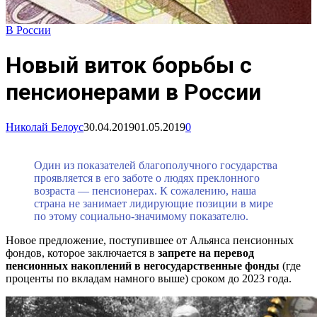
В России
Новый виток борьбы с
пенсионерами в России
Николай Белоус
30.04.2019
01.05.2019
0
Один из показателей благополучного государства
проявляется в его заботе о людях преклонного
возраста — пенсионерах. К сожалению, наша
страна не занимает лидирующие позиции в мире
по этому социально-значимому показателю.
Новое предложение, поступившее от Альянса пенсионных
фондов, которое заключается в
запрете на перевод
пенсионных накоплений в негосударственные фонды
(где
проценты по вкладам намного выше) сроком до 2023 года.