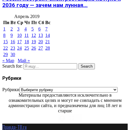
2036 году — зачем нам лунная...
Апрель 2019
Пн
Вт
Ср
Чт
Пт
Сб
Вс
1
2
3
4
5
6
7
8
9
10
11
12
13
14
15
16
17
18
19
20
21
22
23
24
25
26
27
28
29
30
« Мар
Май »
Search for:
Search
Рубрики
Рубрики
Материалы предоставляются исключительно в
ознакомительных целях и могут не совпадать с мнением
администрации сайта, и предназначены для лиц 18 лет и
старше
Правда-ТВ.ru