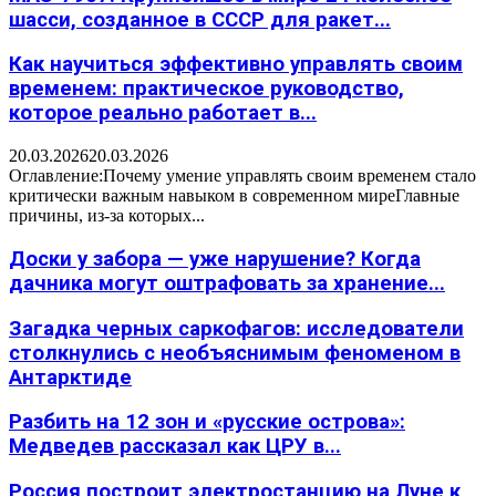
шасси, созданное в СССР для ракет...
Как научиться эффективно управлять своим
временем: практическое руководство,
которое реально работает в...
20.03.2026
20.03.2026
Оглавление:Почему умение управлять своим временем стало
критически важным навыком в современном миреГлавные
причины, из-за которых...
Доски у забора — уже нарушение? Когда
дачника могут оштрафовать за хранение...
Загадка черных саркофагов: исследователи
столкнулись с необъяснимым феноменом в
Антарктиде
Разбить на 12 зон и «русские острова»:
Медведев рассказал как ЦРУ в...
Россия построит электростанцию на Луне к