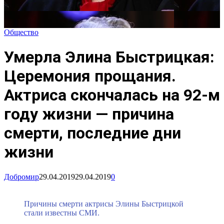
Общество
Умерла Элина Быстрицкая:
Церемония прощания.
Актриса скончалась на 92-м
году жизни — причина
смерти, последние дни
жизни
Добромир
29.04.2019
29.04.2019
0
Причины смерти актрисы Элины Быстрицкой
стали известны СМИ.