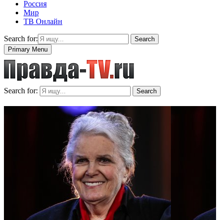
Россия
Мир
ТВ Онлайн
Search for:
Search
Primary Menu
Search for:
Search