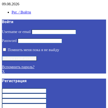
09.08.2026
Рег. / Войти
Войти
Username or email
Password
Помнить меня пока я не выйду
Вспомнить пароль?
X
Регистрация