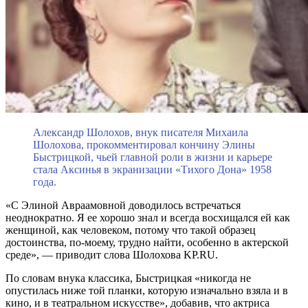
Александр Шолохов, внук писателя Михаила
Шолохова, прокомментировал кончину Элины
Быстрицкой, чьей главной роли в жизни и карьере
стала Аксинья в экранизации «Тихого Дона» 1958
года.
«С Элиной Авраамовной доводилось встречаться
неоднократно. Я ее хорошо знал и всегда восхищался ей как
женщиной, как человеком, потому что такой образец
достоинства, по-моему, трудно найти, особенно в актерской
среде», — приводит слова Шолохова KP.RU.
По словам внука классика, Быстрицкая «никогда не
опустилась ниже той планки, которую изначально взяла и в
кино, и в театральном искусстве», добавив, что актриса