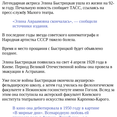
Легендарная актриса Элина Быстрицкая ушла из жизни на 92-
м году. Печальную новость сообщает ТАСС, ссылаясь на
пресс-службу Малого театра.
«Элина Авраамовна скончалась», — сообщили
источники издания.
В последние годы звезда советского кинематографа и
Народная артистка СССР тяжело болела.
Время и место прощания с Быстрицкой будет объявлено
позднее.
Элина Быстрицкая появилась на свет 4 апреля 1928 года в
Киеве. Период Великой Отечественной войны она провела в
эвакуации в Астрахани.
Уже после войны Быстрицкая окончила акушерско-
фельдшерскую школу, а затем год училась на филологическом
факультете в Нежинском госинституте имени Гоголя. Вслед за
этим она поступила на актерский факультет Киевского
института театрального искусства имени Карпенко-Карого.
В кино она дебютировала в 1950 году в картине
«В мирные дни». Всенародную любовь ей