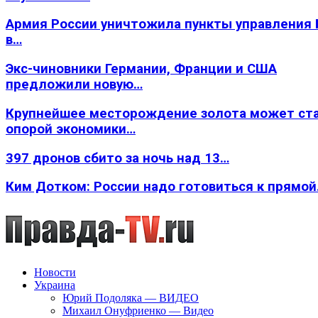
Армия России уничтожила пункты управления
в…
Экс-чиновники Германии, Франции и США
предложили новую…
Крупнейшее месторождение золота может ст
опорой экономики…
397 дронов сбито за ночь над 13…
Ким Дотком: России надо готовиться к прямо
Новости
Украина
Юрий Подоляка — ВИДЕО
Михаил Онуфриенко — Видео