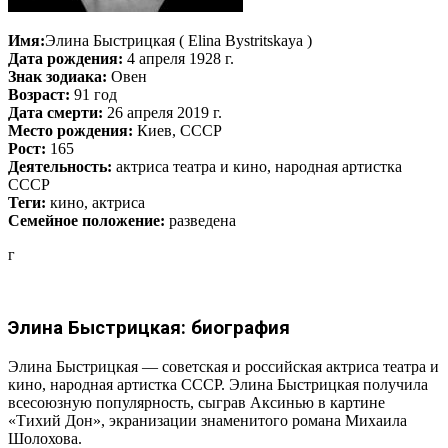
Имя:
Элина Быстрицкая ( Elina Bystritskaya )
Дата рождения:
4 апреля 1928 г.
Знак зодиака:
Овен
Возраст:
91 год
Дата смерти:
26 апреля 2019 г.
Место рождения:
Киев, СССР
Рост:
165
Деятельность:
актриса театра и кино, народная артистка
СССР
Теги:
кино, актриса
Семейное положение:
разведена
г
Элина Быстрицкая: биография
Элина Быстрицкая — советская и российская актриса театра и
кино, народная артистка СССР. Элина Быстрицкая получила
всесоюзную популярность, сыграв Аксинью в картине
«Тихий Дон», экранизации знаменитого романа Михаила
Шолохова.