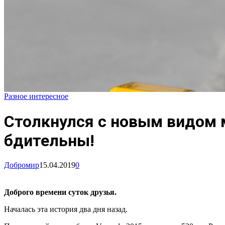
Разное интересное
Столкнулся с новым видом 
бдительны!
Добромир
15.04.2019
0
Доброго времени суток друзья.
Началась эта история два дня назад.