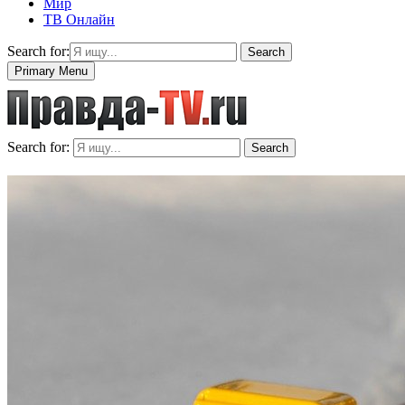
Мир
ТВ Онлайн
Search for:
Search
Primary Menu
Search for:
Search