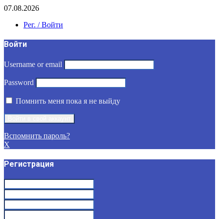
07.08.2026
Рег. / Войти
Войти
Username or email
Password
Помнить меня пока я не выйду
Вспомнить пароль?
X
Регистрация