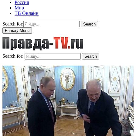
Россия
Мир
ТВ Онлайн
Search for:
Search
Primary Menu
Search for:
Search