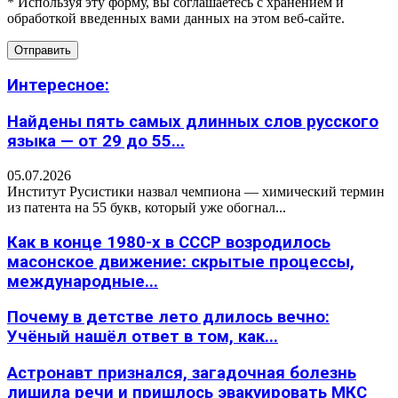
* Используя эту форму, вы соглашаетесь с хранением и
обработкой введенных вами данных на этом веб-сайте.
Интересное:
Найдены пять самых длинных слов русского
языка — от 29 до 55...
05.07.2026
Институт Русистики назвал чемпиона — химический термин
из патента на 55 букв, который уже обогнал...
Как в конце 1980-х в СССР возродилось
масонское движение: скрытые процессы,
международные...
Почему в детстве лето длилось вечно:
Учёный нашёл ответ в том, как...
Астронавт признался, загадочная болезнь
лишила речи и пришлось эвакуировать МКС