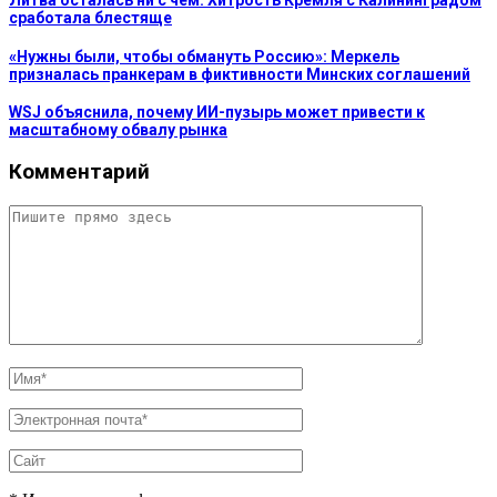
Литва осталась ни с чем: Хитрость Кремля с Калининградом
сработала блестяще
«Нужны были, чтобы обмануть Россию»: Меркель
призналась пранкерам в фиктивности Минских соглашений
WSJ объяснила, почему ИИ-пузырь может привести к
масштабному обвалу рынка
Комментарий