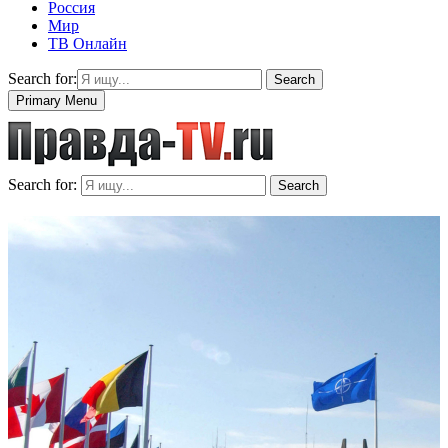
Россия
Мир
ТВ Онлайн
Search for:
Search
Primary Menu
Search for:
Search