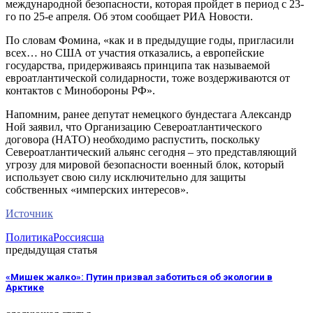
международной безопасности, которая пройдет в период с 23-
го по 25-е апреля. Об этом сообщает РИА Новости.
По словам Фомина, «как и в предыдущие годы, пригласили
всех… но США от участия отказались, а европейские
государства, придерживаясь принципа так называемой
евроатлантической солидарности, тоже воздерживаются от
контактов с Минобороны РФ».
Напомним, ранее депутат немецкого бундестага Александр
Ной заявил, что Организацию Североатлантического
договора (НАТО) необходимо распустить, поскольку
Североатлантический альянс сегодня – это представляющий
угрозу для мировой безопасности военный блок, который
использует свою силу исключительно для защиты
собственных «имперских интересов».
Источник
Политика
Россия
сша
предыдущая статья
«Мишек жалко»: Путин призвал заботиться об экологии в
Арктике