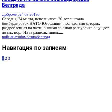
Белграда
Добромир
24.03.2019
0
Сегодня, 24 марта, исполнилось 20 лет с начала
бомбардировок НАТО Югославии, последствия которых
раздробленная на части бывшая союзная республика ощущает
до сих пор. Из-за радиоактивных...
война
нато
бомбежка
белград
Навигация по записям
1
2
3