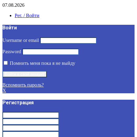
07.08.2026
Рег. / Войти
Войти
Username or email
Password
Помнить меня пока я не выйду
Вспомнить пароль?
X
Регистрация