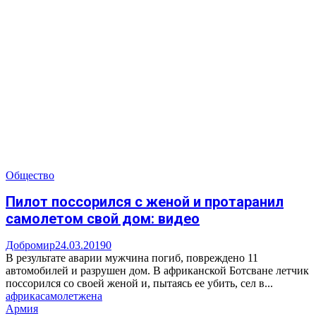
Общество
Пилот поссорился с женой и протаранил
самолетом свой дом: видео
Добромир
24.03.2019
0
В результате аварии мужчина погиб, повреждено 11
автомобилей и разрушен дом. В африканской Ботсване летчик
поссорился со своей женой и, пытаясь ее убить, сел в...
африка
самолет
жена
Армия