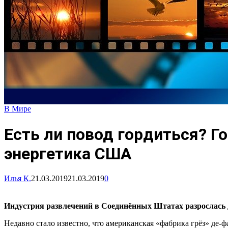
В Мире
Есть ли повод гордиться? Г
энергетика США
Илья К.
21.03.2019
21.03.2019
0
Индустрия развлечений в Соединённых Штатах разрослась 
Недавно стало известно, что американская «фабрика грёз» де-