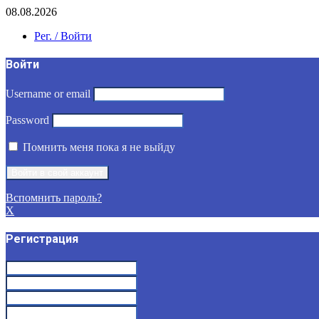
08.08.2026
Рег. / Войти
Войти
Username or email
Password
Помнить меня пока я не выйду
Вспомнить пароль?
X
Регистрация