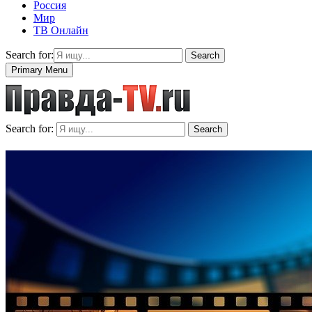
Россия
Мир
ТВ Онлайн
Search for:
Search
Primary Menu
Search for:
Search