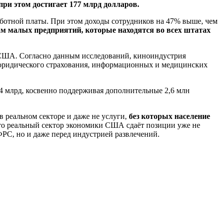
при этом достигает 177 млрд долларов.
работной платы. При этом доходы сотрудников на 47% выше, чем
м малых предприятий, которые находятся во всех штатах
и США. Согласно данным исследований, киноиндустрия
 юридического страхования, информационных и медицинских
44 млрд, косвенно поддерживая дополнительные 2,6 млн
в реальном секторе и даже не услуги,
без которых население
что реальный сектор экономики США сдаёт позиции уже не
РС, но и даже перед индустрией развлечений.