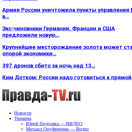
Армия России уничтожила пункты управления
в…
Экс-чиновники Германии, Франции и США
предложили новую…
Крупнейшее месторождение золота может ст
опорой экономики…
397 дронов сбито за ночь над 13…
Ким Дотком: России надо готовиться к прямо
Новости
Украина
Юрий Подоляка — ВИДЕО
Михаил Онуфриенко — Видео