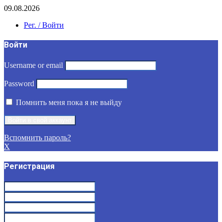
09.08.2026
Рег. / Войти
Войти
Username or email
Password
Помнить меня пока я не выйду
Вспомнить пароль?
X
Регистрация