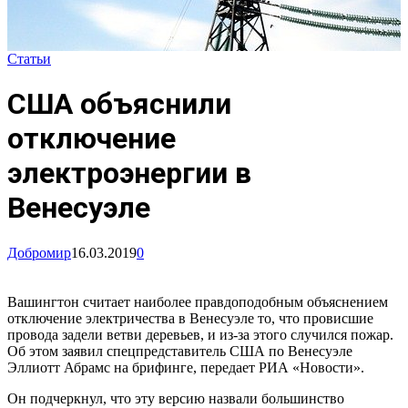
Статьи
США объяснили
отключение
электроэнергии в
Венесуэле
Добромир
16.03.2019
0
Вашингтон считает наиболее правдоподобным объяснением
отключение электричества в Венесуэле то, что провисшие
провода задели ветви деревьев, и из-за этого случился пожар.
Об этом заявил спецпредставитель США по Венесуэле
Эллиотт Абрамс на брифинге, передает РИА «Новости».
Он подчеркнул, что эту версию назвали большинство