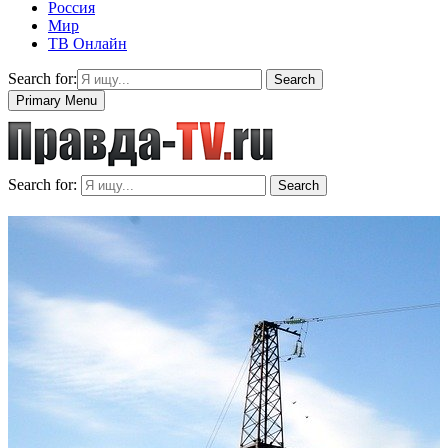
Россия
Мир
ТВ Онлайн
Search for:
Search
Primary Menu
Search for:
Search