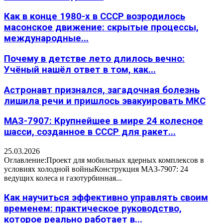
Как в конце 1980-х в СССР возродилось
масонское движение: скрытые процессы,
международные...
Почему в детстве лето длилось вечно:
Учёный нашёл ответ в том, как...
Астронавт признался, загадочная болезнь
лишила речи и пришлось эвакуировать МКС
МАЗ-7907: Крупнейшее в мире 24 колесное
шасси, созданное в СССР для ракет...
25.03.2026
Оглавление:Проект для мобильных ядерных комплексов в
условиях холодной войныКонструкция МАЗ-7907: 24
ведущих колеса и газотурбинная...
Как научиться эффективно управлять своим
временем: практическое руководство,
которое реально работает в...