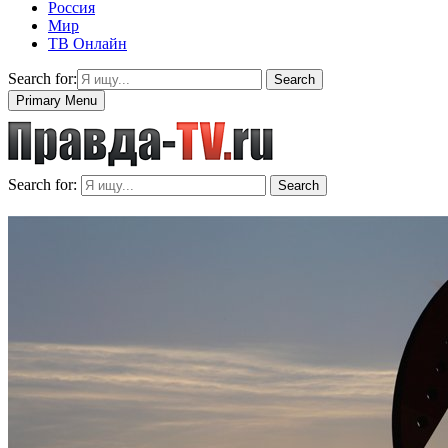
Россия
Мир
ТВ Онлайн
Search for:
Search
Primary Menu
Search for:
Search