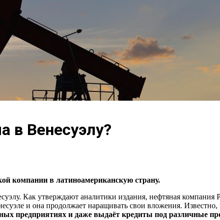
а в Венесуэлу?
кой компании в латиноамериканскую страну.
несуэлу. Как утверждают аналитики издания, нефтяная компани
Венесуэле и она продолжает наращивать свои вложения. Известн
ных предприятиях и даже выдаёт кредиты под различные п