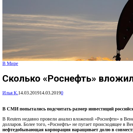
В Мире
Сколько «Роснефть» вложил
Илья К.
14.03.2019
14.03.2019
0
В СМИ попытались подсчитать размер инвестиций российс
В Reuters недавно провели анализ вложений «Роснефти» в Ве
долларов. Более того, «Роснефть» не пугает происходящее в 
нефтедобывающая корпорация наращивает долю в совмест