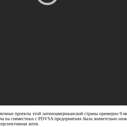
различные проекты этой латиноамериканской страны примерно 9 м
ыча на совместных с PDVSA предприятиях была значительно ниже
перспективная затея.