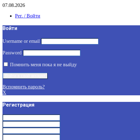
07.08.2026
Рег. / Войти
Войти
Username or email
Password
Помнить меня пока я не выйду
Вспомнить пароль?
X
Регистрация