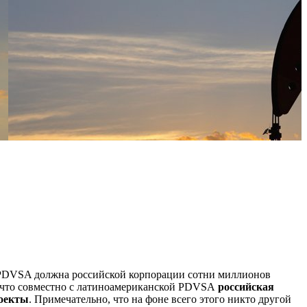
я PDVSA должна российской корпорации сотни миллионов
о, что совместно с латиноамериканской PDVSA
российская
роекты
. Примечательно, что на фоне всего этого никто другой