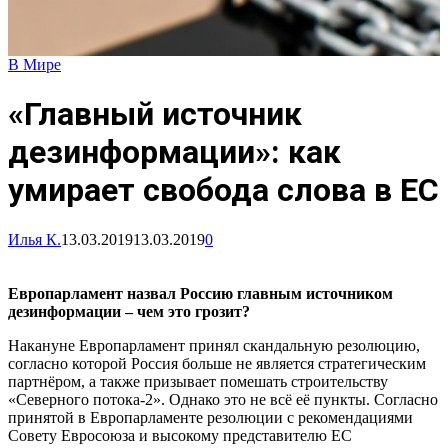
В Мире
«Главный источник
дезинформации»: как
умирает свобода слова в ЕС
Илья К.
13.03.2019
13.03.2019
0
Европарламент назвал Россию главным источником
дезинформации – чем это грозит?
Накануне Европарламент принял скандальную резолюцию,
согласно которой Россия больше не является стратегическим
партнёром, а также призывает помешать строительству
«Северного потока-2». Однако это не всё её пункты. Согласно
принятой в Европарламенте резолюции с рекомендациями
Совету Евросоюза и высокому представителю ЕС