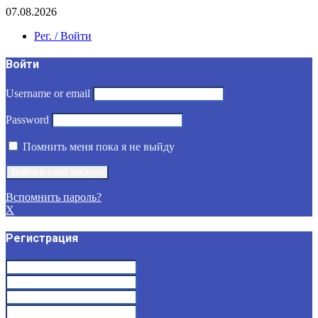
07.08.2026
Рег. / Войти
Войти
Username or email
Password
Помнить меня пока я не выйду
Вспомнить пароль?
X
Регистрация