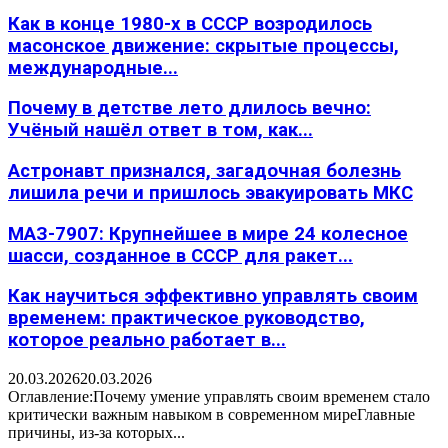
Как в конце 1980-х в СССР возродилось
масонское движение: скрытые процессы,
международные...
Почему в детстве лето длилось вечно:
Учёный нашёл ответ в том, как...
Астронавт признался, загадочная болезнь
лишила речи и пришлось эвакуировать МКС
МАЗ-7907: Крупнейшее в мире 24 колесное
шасси, созданное в СССР для ракет...
Как научиться эффективно управлять своим
временем: практическое руководство,
которое реально работает в...
20.03.2026
20.03.2026
Оглавление:Почему умение управлять своим временем стало
критически важным навыком в современном миреГлавные
причины, из-за которых...