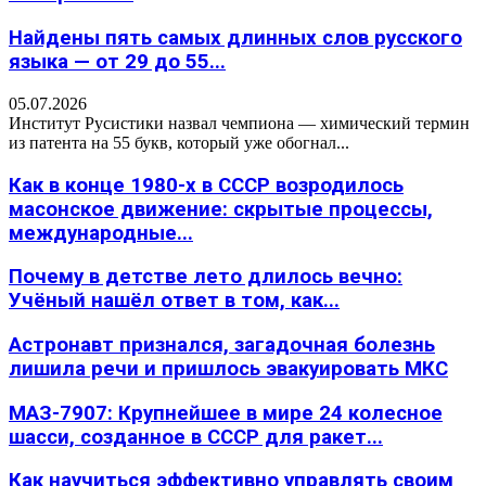
Найдены пять самых длинных слов русского
языка — от 29 до 55...
05.07.2026
Институт Русистики назвал чемпиона — химический термин
из патента на 55 букв, который уже обогнал...
Как в конце 1980-х в СССР возродилось
масонское движение: скрытые процессы,
международные...
Почему в детстве лето длилось вечно:
Учёный нашёл ответ в том, как...
Астронавт признался, загадочная болезнь
лишила речи и пришлось эвакуировать МКС
МАЗ-7907: Крупнейшее в мире 24 колесное
шасси, созданное в СССР для ракет...
Как научиться эффективно управлять своим