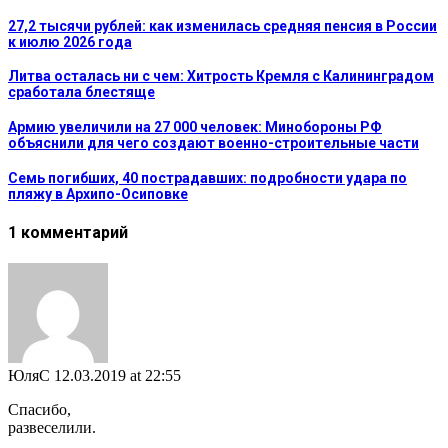
27,2 тысячи рублей: как изменилась средняя пенсия в России
к июлю 2026 года
Литва осталась ни с чем: Хитрость Кремля с Калининградом
сработала блестяще
Армию увеличили на 27 000 человек: Минобороны РФ
объяснили для чего создают военно-строительные части
Семь погибших, 40 пострадавших: подробности удара по
пляжу в Архипо-Осиповке
1 комментарий
ЮляС
12.03.2019 at 22:55
Спасибо,
развеселили.