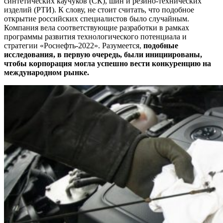
синтетических каучуков (СК), шин и резино-технических
изделий (РТИ). К слову, не стоит считать, что подобное
открытие российских специалистов было случайным.
Компания вела соответствующие разработки в рамках
программы развития технологического потенциала и
стратегии «Роснефть-2022». Разумеется,
подобные
исследования, в первую очередь, были инициированы,
чтобы корпорация могла успешно вести конкуренцию на
международном рынке.