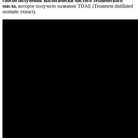
способ получения экологически чистого технического
масла
, которое получило название TDAE (Treatment distillated
aromatic extract).