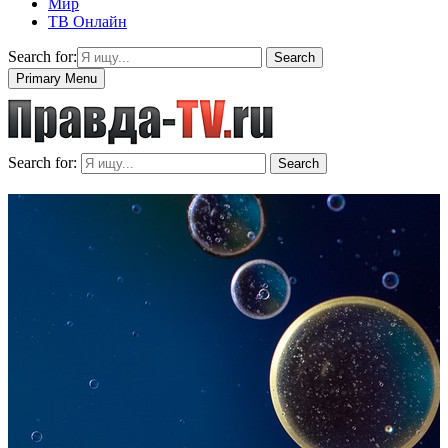
Мир
ТВ Онлайн
Search for:
Search
Primary Menu
Search for:
Search