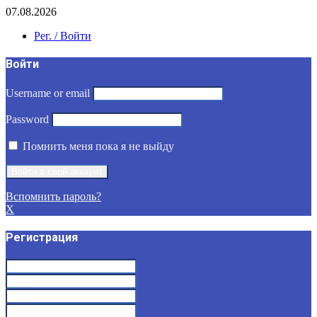
07.08.2026
Рег. / Войти
Войти
Username or email
Password
Помнить меня пока я не выйду
Вспомнить пароль?
X
Регистрация